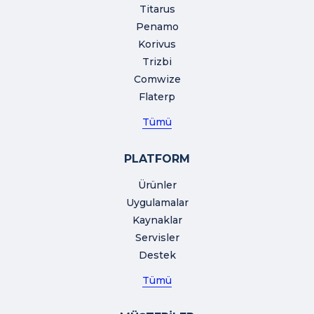
Titarus
Penamo
Korivus
Trizbi
Comwize
Flaterp
Tümü
PLATFORM
Ürünler
Uygulamalar
Kaynaklar
Servisler
Destek
Tümü