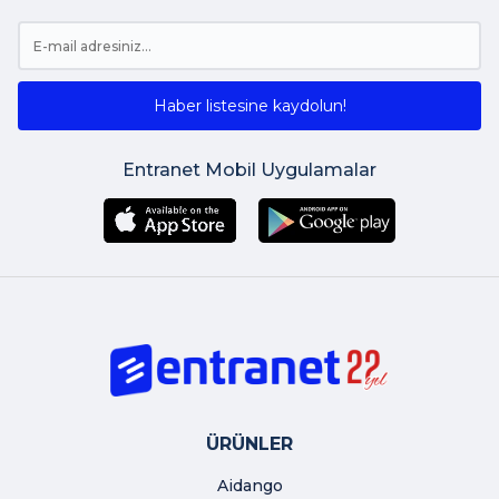
Haber listesine kaydolun!
Entranet Mobil Uygulamalar
ÜRÜNLER
Aidango