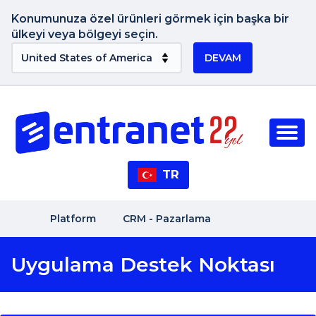
Konumunuza özel ürünleri görmek için başka bir
ülkeyi veya bölgeyi seçin.
DEVAM
TR
Platform
CRM - Pazarlama
Uygulama Destek Noktası