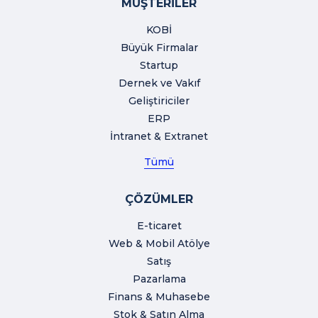
MÜŞTERİLER
KOBİ
Büyük Firmalar
Startup
Dernek ve Vakıf
Geliştiriciler
ERP
İntranet & Extranet
Tümü
ÇÖZÜMLER
E-ticaret
Web & Mobil Atölye
Satış
Pazarlama
Finans & Muhasebe
Stok & Satın Alma