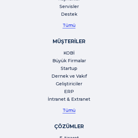
Servisler
Destek
Tümü
MÜŞTERİLER
KOBİ
Büyük Firmalar
Startup
Dernek ve Vakıf
Geliştiriciler
ERP
İntranet & Extranet
Tümü
ÇÖZÜMLER
E-ticaret