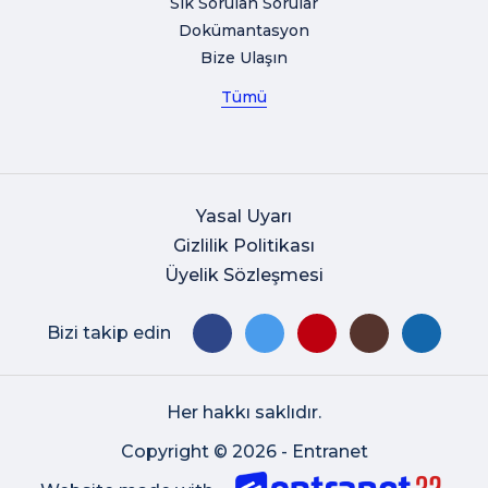
Sık Sorulan Sorular
Dokümantasyon
Bize Ulaşın
Tümü
Yasal Uyarı
Gizlilik Politikası
Üyelik Sözleşmesi
Bizi takip edin
Her hakkı saklıdır.
Copyright © 2026 - Entranet