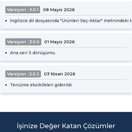
Versiyon : 3.0.1
08 Mayıs 2026
İngilizce dil dosyasında "Ürünleri Seç-Aktar" metnindeki ka
Versiyon : 3.0.0
01 Mayıs 2026
Ana seri 3 dönüşümü.
Versiyon : 2.0.2
03 Nisan 2026
Tercüme eksiklikleri giderildi.
İşinize Değer Katan Çözümler