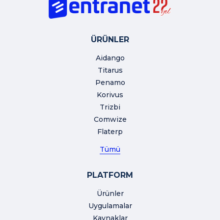
ÜRÜNLER
Aidango
Titarus
Penamo
Korivus
Trizbi
Comwize
Flaterp
Tümü
PLATFORM
Ürünler
Uygulamalar
Kaynaklar