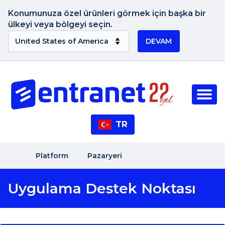
Konumunuza özel ürünleri görmek için başka bir
ülkeyi veya bölgeyi seçin.
DEVAM
TR
Platform
Pazaryeri
Uygulama Destek Noktası