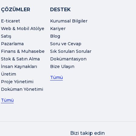
ÇÖZÜMLER
DESTEK
E-ticaret
Kurumsal Bilgiler
Web & Mobil Atölye
Kariyer
Satış
Blog
Pazarlama
Soru ve Cevap
Finans & Muhasebe
Sık Sorulan Sorular
Stok & Satın Alma
Dokümantasyon
İnsan Kaynakları
Bize Ulaşın
Üretim
Tümü
Proje Yönetimi
Doküman Yönetimi
Tümü
Bizi takip edin