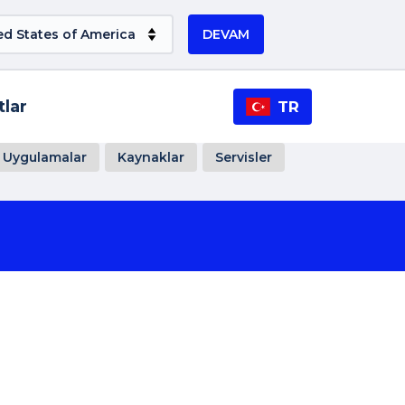
DEVAM
tlar
TR
Uygulamalar
Kaynaklar
Servisler