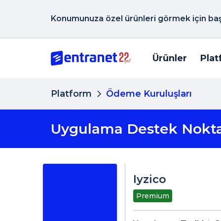
Konumunuza özel ürünleri görmek için başk
Ürünler
Plat
Platform
Ödeme Kuruluşları
Uygulama Destek Nokta
Iyzico
Premium