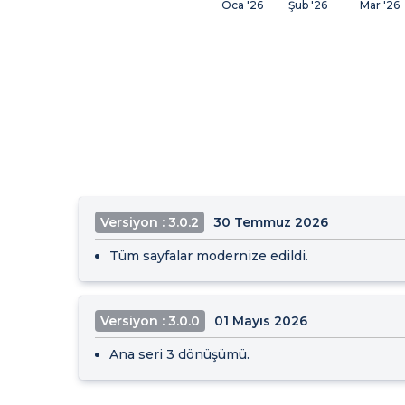
Oca '26
Şub '26
Mar '26
Versiyon : 3.0.2
30 Temmuz 2026
Tüm sayfalar modernize edildi.
Versiyon : 3.0.0
01 Mayıs 2026
Ana seri 3 dönüşümü.