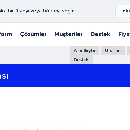
a bir ülkeyi veya bölgeyi seçin.
form
Çözümler
Müşteriler
Destek
Fiya
Ana Sayfa
Ürünler
Destek
sı