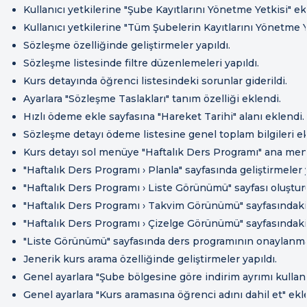
Kullanıcı yetkilerine "Şube Kayıtlarını Yönetme Yetkisi" ek
Kullanıcı yetkilerine "Tüm Şubelerin Kayıtlarını Yönetme Y
Sözleşme özelliğinde geliştirmeler yapıldı.
Sözleşme listesinde filtre düzenlemeleri yapıldı.
Kurs detayında öğrenci listesindeki sorunlar giderildi.
Ayarlara "Sözleşme Taslakları" tanım özelliği eklendi.
Hızlı ödeme ekle sayfasına "Hareket Tarihi" alanı eklendi.
Sözleşme detayı ödeme listesine genel toplam bilgileri ek
Kurs detayı sol menüye "Haftalık Ders Programı" ana men
"Haftalık Ders Programı › Planla" sayfasında geliştirmeler y
"Haftalık Ders Programı › Liste Görünümü" sayfası oluştur
"Haftalık Ders Programı › Takvim Görünümü" sayfasındaki s
"Haftalık Ders Programı › Çizelge Görünümü" sayfasındaki 
"Liste Görünümü" sayfasında ders programının onaylanma
Jenerik kurs arama özelliğinde geliştirmeler yapıldı.
Genel ayarlara "Şube bölgesine göre indirim ayrımı kullan"
Genel ayarlara "Kurs aramasına öğrenci adını dahil et" ekl