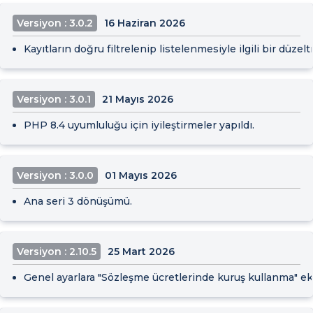
Versiyon : 3.0.2
16 Haziran 2026
Kayıtların doğru filtrelenip listelenmesiyle ilgili bir düzelt
Versiyon : 3.0.1
21 Mayıs 2026
PHP 8.4 uyumluluğu için iyileştirmeler yapıldı.
Versiyon : 3.0.0
01 Mayıs 2026
Ana seri 3 dönüşümü.
Versiyon : 2.10.5
25 Mart 2026
Genel ayarlara "Sözleşme ücretlerinde kuruş kullanma" ek