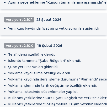
Aşama seçeneklerine "Kursun tamamlanma aşamasıdır" ek
Versiyon : 2.10.1
25 Şubat 2026
Yeni kurs kaydında fiyat girişi yetki sorunları giderildi.
Versiyon : 2.10.0
18 Şubat 2026
Telafi dersi özelliği eklendi.
İskonto tanımına "Şube Bölgeleri" eklendi.
Şube yetki sorunları giderildi.
Yoklama kaydı silme özelliği eklendi.
Yoklama kaydında ders işleme durumuna "Planlandı" seçe
Yoklama işleminde tarih değiştirme özelliği eklendi.
Yoklama listesinde düzenlemeler yapıldı.
Kullanıcı yetkilerine "Kurs Fiyatı Değiştirme Yetkisi" eklen
Kullanıcı yetkilerine "Sözleşmelere Erişim Yetkisi" eklendi