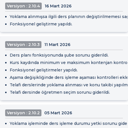
Versiyon : 2.10.4
16 Mart 2026
Yoklama alınmışsa ilgili ders planının değiştirilmemesi sa
Fonksiyonel geliştirme yapıldı.
Versiyon : 2.10.3
11 Mart 2026
Ders planı fonksiyonunda şube sorunu giderildi.
Kurs kaydında minimum ve maksimum kontenjan kontroll
Fonksiyonel geliştirmeler yapıldı.
Aşama değişikliğinde ders işleme aşaması kontrolleri ekle
Telafi derslerinde yoklama alınması ve konu takibi yapılm
Telafi dersinde öğretmen seçim sorunu giderildi.
Versiyon : 2.10.2
05 Mart 2026
Yoklama işleminde ders işleme durumu yetki sorunu gideri