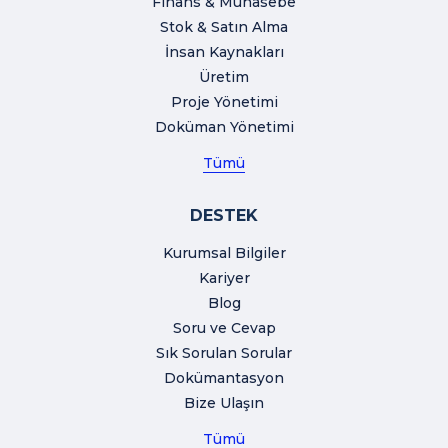
Finans & Muhasebe
Stok & Satın Alma
İnsan Kaynakları
Üretim
Proje Yönetimi
Doküman Yönetimi
Tümü
DESTEK
Kurumsal Bilgiler
Kariyer
Blog
Soru ve Cevap
Sık Sorulan Sorular
Dokümantasyon
Bize Ulaşın
Tümü