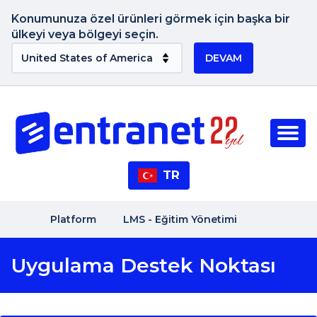
Konumunuza özel ürünleri görmek için başka bir
ülkeyi veya bölgeyi seçin.
DEVAM
TR
Platform
LMS - Eğitim Yönetimi
Uygulama Destek Noktası