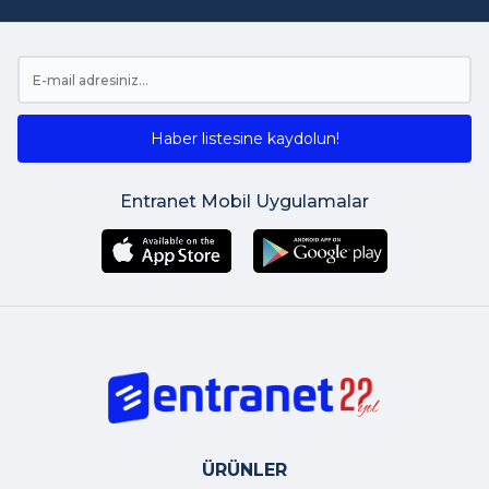
Haber listesine kaydolun!
Entranet Mobil Uygulamalar
ÜRÜNLER