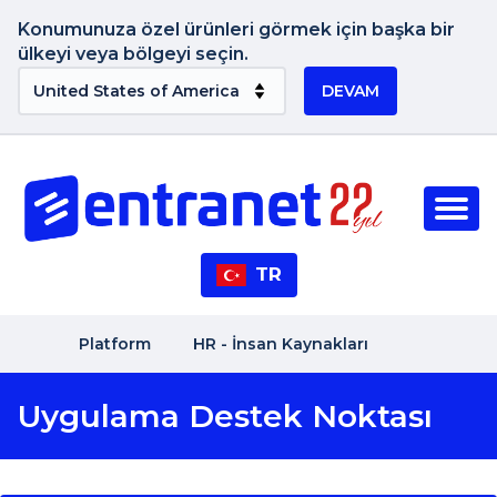
Konumunuza özel ürünleri görmek için başka bir
ülkeyi veya bölgeyi seçin.
DEVAM
TR
Platform
HR - İnsan Kaynakları
Uygulama Destek Noktası