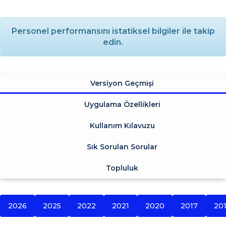
Personel performansını istatiksel bilgiler ile takip
edin.
Versiyon Geçmişi
Uygulama Özellikleri
Kullanım Kılavuzu
Sık Sorulan Sorular
Topluluk
2026
2025
2022
2021
2020
2017
20