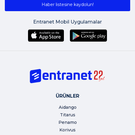
Haber listesine kaydolun!
Entranet Mobil Uygulamalar
ÜRÜNLER
Aidango
Titarus
Penamo
Korivus