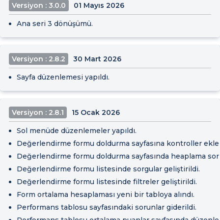
Versiyon : 3.0.0
01 Mayıs 2026
Ana seri 3 dönüşümü.
Versiyon : 2.8.2
30 Mart 2026
Sayfa düzenlemesi yapıldı.
Versiyon : 2.8.1
15 Ocak 2026
Sol menüde düzenlemeler yapıldı.
Değerlendirme formu doldurma sayfasına kontroller ekle
Değerlendirme formu doldurma sayfasında heaplama sorunl
Değerlendirme formu listesinde sorgular geliştirildi.
Değerlendirme formu listesinde filtreler geliştirildi.
Form ortalama hesaplaması yeni bir tabloya alındı.
Performans tablosu sayfasındaki sorunlar giderildi.