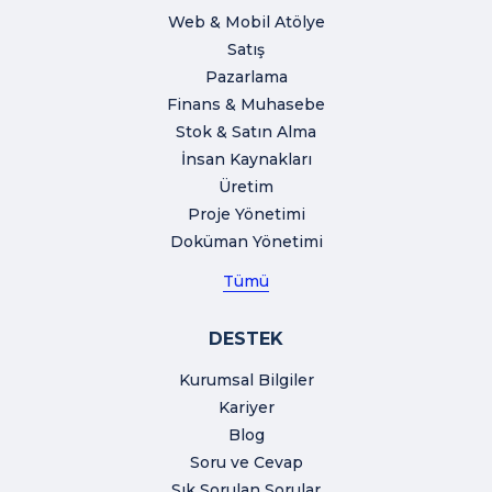
Web & Mobil Atölye
Satış
Pazarlama
Finans & Muhasebe
Stok & Satın Alma
İnsan Kaynakları
Üretim
Proje Yönetimi
Doküman Yönetimi
Tümü
DESTEK
Kurumsal Bilgiler
Kariyer
Blog
Soru ve Cevap
Sık Sorulan Sorular