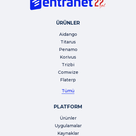
ÜRÜNLER
Aidango
Titarus
Penamo
Korivus
Trizbi
Comwize
Flaterp
Tümü
PLATFORM
Ürünler
Uygulamalar
Kaynaklar