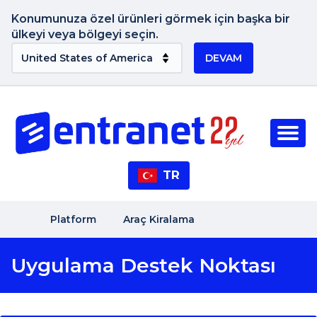
Konumunuza özel ürünleri görmek için başka bir
ülkeyi veya bölgeyi seçin.
DEVAM
TR
Platform
Araç Kiralama
Uygulama Destek Noktası