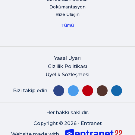
Dokümantasyon
Bize Ulaşın
Tümü
Yasal Uyarı
Gizlilik Politikası
Üyelik Sözleşmesi
Bizi takip edin
Her hakkı saklıdır.
Copyright © 2026 - Entranet
Website made with