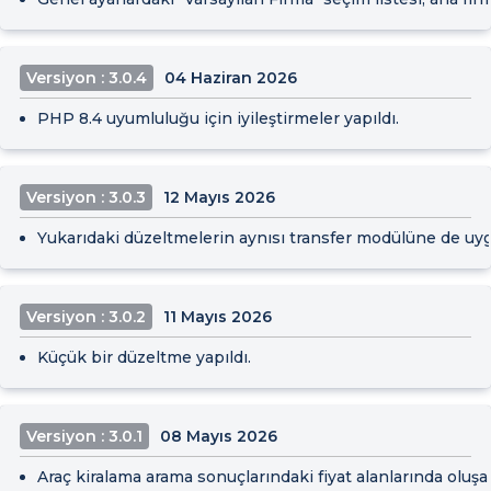
Versiyon : 3.0.4
04 Haziran 2026
PHP 8.4 uyumluluğu için iyileştirmeler yapıldı.
Versiyon : 3.0.3
12 Mayıs 2026
Yukarıdaki düzeltmelerin aynısı transfer modülüne de uyg
Versiyon : 3.0.2
11 Mayıs 2026
Küçük bir düzeltme yapıldı.
Versiyon : 3.0.1
08 Mayıs 2026
Araç kiralama arama sonuçlarındaki fiyat alanlarında oluşan