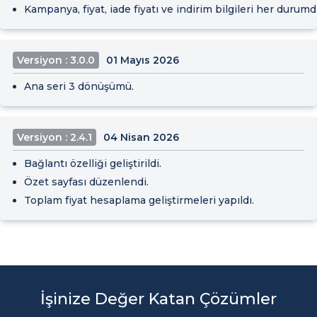
Kampanya, fiyat, iade fiyatı ve indirim bilgileri her duru
Versiyon : 3.0.0
01 Mayıs 2026
Ana seri 3 dönüşümü.
Versiyon : 2.4.1
04 Nisan 2026
Bağlantı özelliği geliştirildi.
Özet sayfası düzenlendi.
Toplam fiyat hesaplama geliştirmeleri yapıldı.
İşinize Değer Katan Çözümler