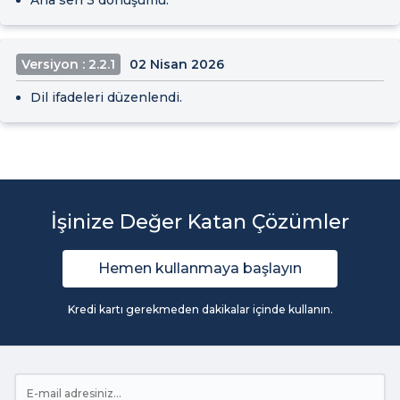
Ana seri 3 dönüşümü.
Versiyon : 2.2.1
02 Nisan 2026
Dil ifadeleri düzenlendi.
İşinize Değer Katan Çözümler
Hemen kullanmaya başlayın
Kredi kartı gerekmeden dakikalar içinde kullanın.