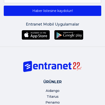
Haber listesine kaydolun!
Entranet Mobil Uygulamalar
ÜRÜNLER
Aidango
Titarus
Penamo