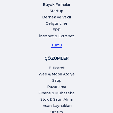
Büyük Firmalar
Startup
Dernek ve Vakıf
Geliştiriciler
ERP
İntranet & Extranet
Tümü
ÇÖZÜMLER
E-ticaret
Web & Mobil Atölye
Satış
Pazarlama
Finans & Muhasebe
Stok & Satın Alma
İnsan Kaynakları
Üretim