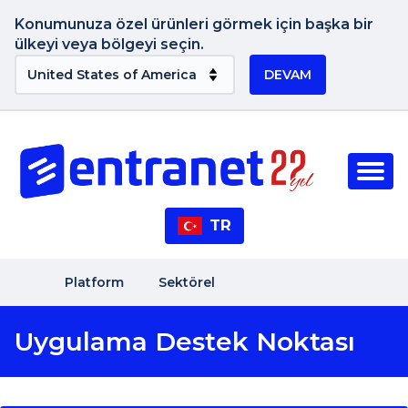
Konumunuza özel ürünleri görmek için başka bir
ülkeyi veya bölgeyi seçin.
DEVAM
TR
Platform
Sektörel
Uygulama Destek Noktası