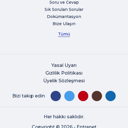
Soru ve Cevap
Sık Sorulan Sorular
Dokümantasyon
Bize Ulaşın
Tümü
Yasal Uyarı
Gizlilik Politikası
Üyelik Sözleşmesi
Bizi takip edin
Her hakkı saklıdır.
Copyright © 2026 - Entranet