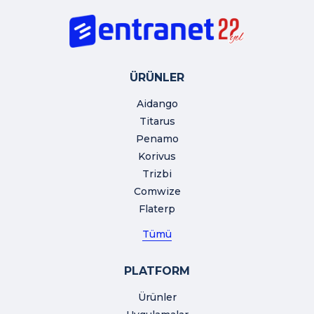
ÜRÜNLER
Aidango
Titarus
Penamo
Korivus
Trizbi
Comwize
Flaterp
Tümü
PLATFORM
Ürünler