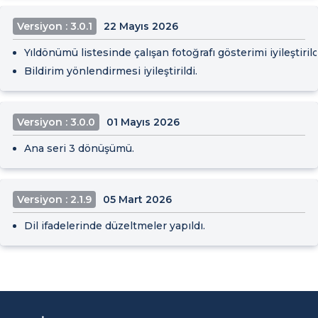
Versiyon : 3.0.1
22 Mayıs 2026
Yıldönümü listesinde çalışan fotoğrafı gösterimi iyileştirild
Bildirim yönlendirmesi iyileştirildi.
Versiyon : 3.0.0
01 Mayıs 2026
Ana seri 3 dönüşümü.
Versiyon : 2.1.9
05 Mart 2026
Dil ifadelerinde düzeltmeler yapıldı.