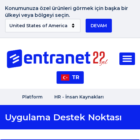
Konumunuza özel ürünleri görmek için başka bir
ülkeyi veya bölgeyi seçin.
DEVAM
TR
Platform
HR - İnsan Kaynakları
Uygulama Destek Noktası