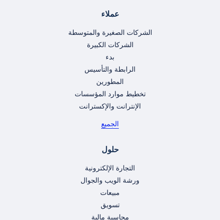
عملاء
الشركات الصغيرة والمتوسطة
الشركات الكبيرة
بدء
الرابطة والتأسيس
المطورين
تخطيط موارد المؤسسات
الإنترانت والإكسترانت
الجميع
حلول
التجارة الإلكترونية
ورشة الويب والجوال
مبيعات
تسويق
محاسبة مالية