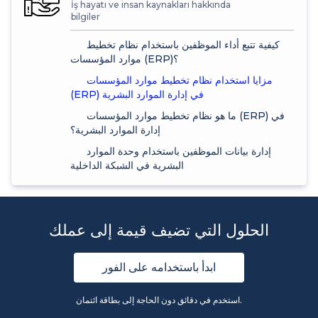
İş hayatı ve insan kaynakları hakkında
bilgiler
كيفية تتبع أداء الموظفين باستخدام نظام تخطيط
موارد المؤسسات (ERP)؟
مزايا استخدام نظام تخطيط موارد المؤسسات
(ERP) في إدارة الموارد البشرية
ما هو نظام تخطيط موارد المؤسسات (ERP) في
إدارة الموارد البشرية؟
إدارة بيانات الموظفين باستخدام وحدة الموارد
البشرية في الشبكة الداخلية
الحلول التي تضيف قيمة إلى عملك
ابدأ باستخدامه على الفور
استخدم في دقائق دون الحاجة إلى بطاقة ائتمان.