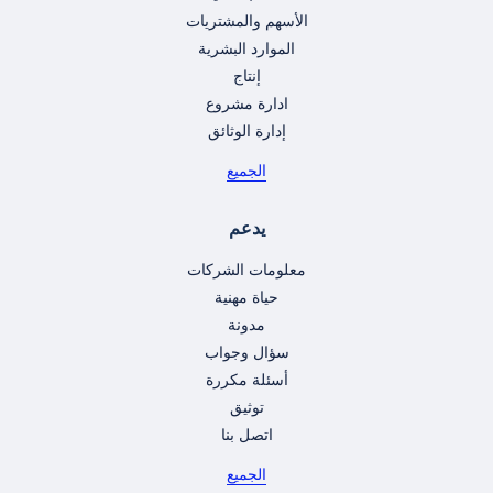
الأسهم والمشتريات
الموارد البشرية
إنتاج
ادارة مشروع
إدارة الوثائق
الجميع
يدعم
معلومات الشركات
حياة مهنية
مدونة
سؤال وجواب
أسئلة مكررة
توثيق
اتصل بنا
الجميع