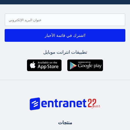
اشترك في قائمة الأخبار!
تطبيقات انترانت موبايل
منتجات