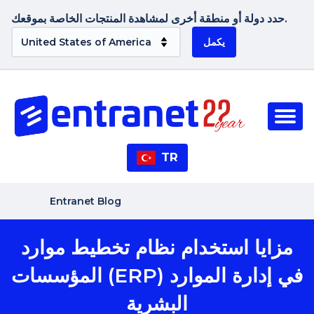
حدد دولة أو منطقة أخرى لمشاهدة المنتجات الخاصة بموقعك.
يكمل
TR
Entranet Blog
مزايا استخدام نظام تخطيط موارد
المؤسسات (ERP) في إدارة الموارد
البشرية