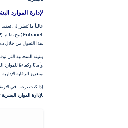
لماذا يُعدّ نظام Entranet Cloud Suite ERP ل
غالباً ما يُنظر إلى تعقي
Cloud Suite ERP هذا التحول من خلال دمج عمليات الموارد البشرية مع جميع عمليات الشركة الأخرى.
وأمانًا وكفاءةً للموار
وتعزيز الرقابة الإدارية.
إذا كنت ترغب في الارتق
توفر نقطة انطلاق قوية في هذه الرحلة.
حلول Entranet Cloud Suite ERP لإدارة الموارد البشرية