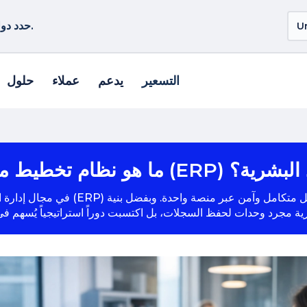
حدد دولة أو منطقة أخرى لمشاهدة المنتجات الخاصة بموقعك.
التسعير
يدعم
عملاء
حلول
 إدارة الموارد البشرية؟
في مجال إدارة الموارد البشرية، يُعد ن