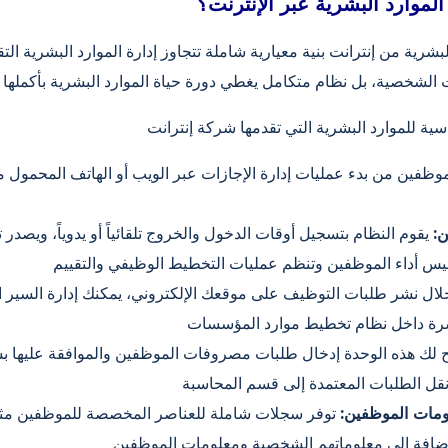
لموارد البشرية عبر الإنترنت؟
لبشرية من إنترانت بنية معيارية شاملة تتجاوز إدارة الموارد البشرية الت
لموظفين من بدء عمليات إدارة الإجازات عبر الويب أو الهاتف المحمول 
:
ال نشر طلبات التوظيف على موقعك الإلكتروني، يمكنك إدارة السير الذ
ح لك هذه الوحدة إدخال طلبات مصروفات الموظفين والموافقة عليها بس
ومات الموظفين:
توفر سجلات شاملة للعناصر المخصصة للموظفين مث