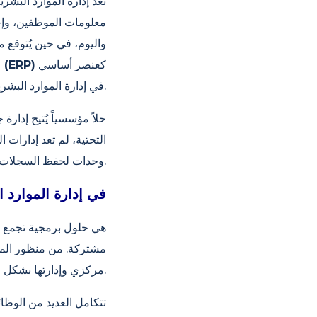
تُعدّ إدارة الموارد الب
معلومات الموظفين، وإجر
واليوم، في حين يُتوقع م
كعنصر أساسي
أنظمة تخطيط موارد المؤسسات (ERP)
ا
في إدارة الموارد البشرية.
وحدات لحفظ السجلات، بل اكتسبت دوراً استراتيجياً يُسهم في آلية صنع القرار في الشركة.
ماذا يعني نظام تخطيط موارد المؤسسات (ERP) في إ
مشتركة. من منظور الم
مركزي وإدارتها بشكل متكامل مع عمليات الشركة الأخرى.
تتكامل العديد من الوظا