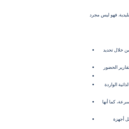
قليدية. فهو ليس مجرد
من خلال تحديد
اتية الواردة
رعة، كما أنها
ل أجهزة