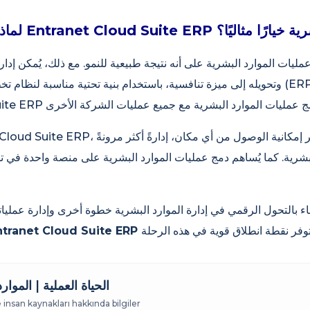
إدارة الموارد البشرية خيارًا مثاليًا؟
د عمليات الموارد البشرية على أنه نتيجة طبيعية للنمو. مع ذلك، يُمكن إدارة
وتحويله إلى ميزة تنافسية، باستخدام بنية تحتية مناسبة لنظام تخطيط موارد المؤسسا
د البشرية. كما يُساهم دمج عمليات الموارد البشرية على منصة واحدة في
اء بالتحول الرقمي في إدارة الموارد البشرية خطوة أخرى وإدارة عمليا
الحياة العملية | الموار
e insan kaynakları hakkında bilgiler