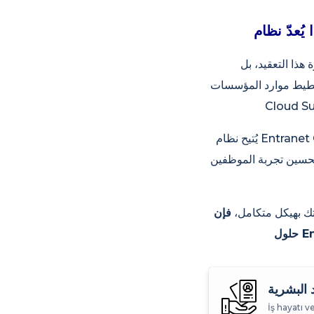
 هذا التعقيد، بل
ت (ERP). يُتيح نظام Entranet
يُتيح نظام Entranet Cloud Suite ERP، ببنيته السحابية التي توفر إمكانية الوصول من أي مكان، إدارةً أكثر مرونةً
 تحسين تجربة الموظفين
تك بهيكل متكامل،
فإن
د البشرية
İş hayatı v