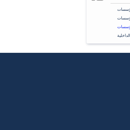
لداخلية