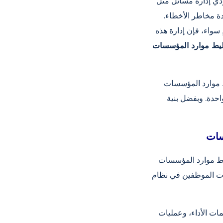
ُؤدي إدارة مسائل مثل
دة مخاطر الأخطاء.
 سواء، فإن إدارة هذه
سياً يُتيح إدارة جميع عمليات
د إدارات الموارد البشرية مجرد
لول برمجية تجمع جميع العمليات الأساسية للشركة ضمن بنية بيانات
ت الموظفين في نظام
ات الأداء، وعمليات