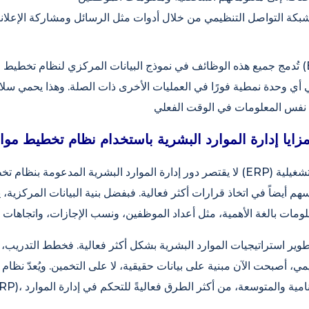
بكة التواصل التنظيمي من خلال أدوات مثل الرسائل ومشاركة الإعلانا
تُدمج جميع هذه الوظائف في نموذج البيانات المركزي لنظام تخطيط موارد المؤسسات (P
ي أي وحدة نمطية فورًا في العمليات الأخرى ذات الصلة. وهذا يحمي سلا
لا يقتصر دور إدارة الموارد البشرية المدعومة بنظام تخطيط موارد المؤسسات (RP
 أيضاً في اتخاذ قرارات أكثر فعالية. فبفضل بنية البيانات المركزية،
 تطوير استراتيجيات الموارد البشرية بشكل أكثر فعالية. فخطط التدريب،
ي، أصبحت الآن مبنية على بيانات حقيقية، لا على التخمين. ويُعدّ نظام