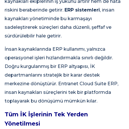
kaynakları ekiplerinin iş yükünü artırır hem de hata
riskini beraberinde getirir.
ERP sistemleri
, insan
kaynakları yönetiminde bu karmaşayı
sadeleştirerek süreçleri daha düzenli, şeffaf ve
sürdürülebilir hale getirir.
İnsan kaynaklarında ERP kullanımı, yalnızca
operasyonel işleri hızlandırmakla sınırlı değildir.
Doğru kurgulanmış bir ERP altyapısı, İK
departmanlarını stratejik bir karar destek
merkezine dönüştürür. Entranet Cloud Suite ERP,
insan kaynakları süreçlerini tek bir platformda
toplayarak bu dönüşümü mümkün kılar.
Tüm İK İşlerinin Tek Yerden
Yönetilmesi