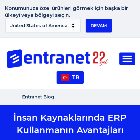
Konumunuza özel ürünleri görmek için başka bir
ülkeyi veya bölgeyi seçin.
DEVAM
TR
Entranet Blog
İnsan Kaynaklarında ERP
Kullanmanın Avantajları