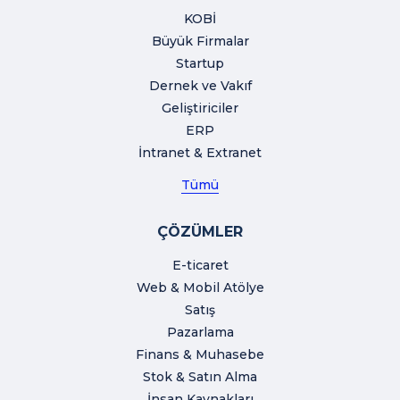
KOBİ
Büyük Firmalar
Startup
Dernek ve Vakıf
Geliştiriciler
ERP
İntranet & Extranet
Tümü
ÇÖZÜMLER
E-ticaret
Web & Mobil Atölye
Satış
Pazarlama
Finans & Muhasebe
Stok & Satın Alma
İnsan Kaynakları