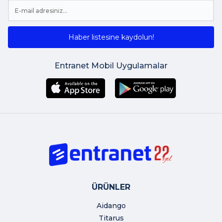
Haber listesine kaydolun!
Entranet Mobil Uygulamalar
ÜRÜNLER
Aidango
Titarus