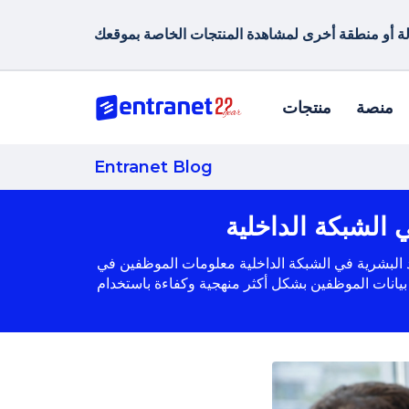
منصة
منتجات
Entranet Blog
 الشبكة الداخلية
وارد البشرية في الشبكة الداخلية معلومات الموظفين في
ة بيانات الموظفين بشكل أكثر منهجية وكفاءة باستخدام