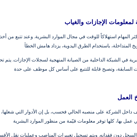
أكثر المهام استهلاكاً للوقت في مجال الموارد البشرية. وعند تتبع من أخذ
شرية في الشبكة الداخلية من الصيانة المنهجية لسجلات الإجازات. يتم تحد
خ العمل
داخل الشركة على منصبه الحالي فحسب، بل إن الأدوار التي شغلها، وت
السجل دون فقدانه. ويتم تسجيل تغييرات المناصب وعمليات نقل الأقسام