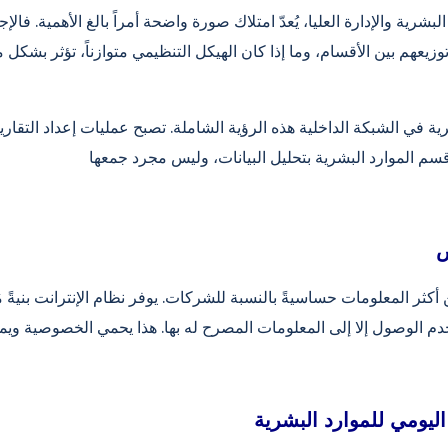
لبشرية والإدارة العليا، يُعدّ امتلاك صورة واضحة أمراً بالغ الأهمية. فال
زيعهم بين الأقسام، وما إذا كان الهيكل التنظيمي متوازناً، تؤثر بشك
ية في الشبكة الداخلية هذه الرؤية الشاملة. تصبح عمليات إعداد التقا
ض
ن أكثر المعلومات حساسيةً بالنسبة للشركات. يوفر نظام الإنترانت بنيةً 
ليومي للموارد البشرية