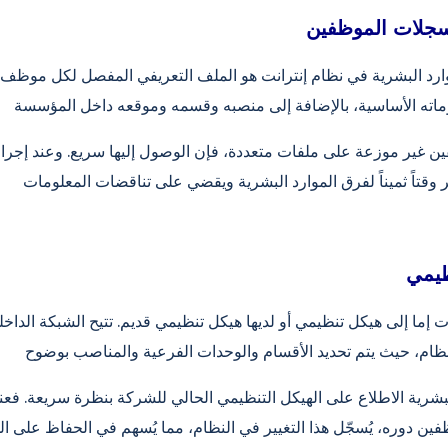
لسجلات الموظفين
وارد البشرية في نظام إنترانت هو الملف التعريفي المفصل لكل موظف. يُ
ن غير موزعة على ملفات متعددة، فإن الوصول إليها سريع. وعند إجراء
ظيمي
 إما إلى هيكل تنظيمي أو لديها هيكل تنظيمي قديم. تتيح الشبكة الداخ
شرية الاطلاع على الهيكل التنظيمي الحالي للشركة بنظرة سريعة. فعن