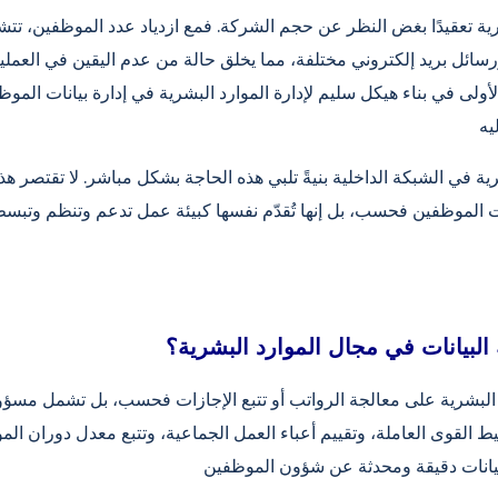
بشرية تعقيدًا بغض النظر عن حجم الشركة. فمع ازدياد عدد الموظفين، ت
سائل بريد إلكتروني مختلفة، مما يخلق حالة من عدم اليقين في العملي
الأولى في بناء هيكل سليم لإدارة الموارد البشرية في إدارة بيانات الم
ية في الشبكة الداخلية بنيةً تلبي هذه الحاجة بشكل مباشر. لا تقتصر هذ
الموظفين فحسب، بل إنها تُقدّم نفسها كبيئة عمل تدعم وتنظم وتبسط 
البيانات في مجال الموارد البشرية؟
د البشرية على معالجة الرواتب أو تتبع الإجازات فحسب، بل تشمل مسؤول
ط القوى العاملة، وتقييم أعباء العمل الجماعية، وتتبع معدل دوران الم