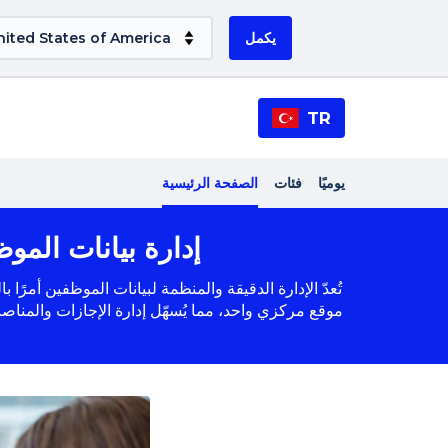
يكمل
TR
يوميًا
فئات
الصفحة الرئيسية
إدارة بيانات المو
تُعدّ الإدارة الدقيقة والمنظمة لبيانات الموظفين أمرً
موقع مركزي واحد، مما يُسهّل إدارة الإجازات والمناصب