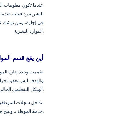
عندما تكون معلومات الم
البشرية رد فعلية عندم
في إجازة، ومن توشك عقو
الموارد البشرية.
أين يقع قسم الموا
صُممت وحدة إدارة الموا
والهدف ليس تعقيد إجراء
الهيكل التنظيمي الحالي للشركة.
تتداخل سجلات الموظفين 
خدمة الموظف. ويتيح هذا الهيكل لإدارة الموارد البشرية تقييم الأوضاع السابقة والحالية في آنٍ واحد.