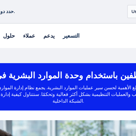
حدد دولة أو منطقة أخرى لمشاهدة المنتجات الخاصة بموقعك.
التسعير
يدعم
عملاء
حلول
ظفين باستخدام وحدة الموارد البشرية في
ا بالغ الأهمية لحسن سير عمليات الموارد البشرية. يجمع نظام إدارة الم
 والعمليات التنظيمية بشكل أكثر فعالية وتحكمًا. سنتناول كيفية إدار
الشبكة الداخلية.