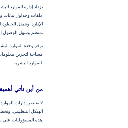
تزداد إدارة الموارد ال
ملفات وجداول بيانات ور
الإدارة. وتتمثل الخطوة 
منظم وسهل الوصول إليه.
توفر وحدة الموارد البشر
مساحة لتخزين معلومات 
للموارد البشرية.
من أين تأتي أهمية 
لا تقتصر إدارات الموار
الهيكل التنظيمي، وتخطي
هذه المسؤوليات على بيانات دقيقة ومحدثة عن شؤون الموظفين.