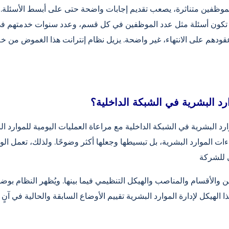
وظفين متناثرة، يصعب تقديم إجابات واضحة حتى على أبسط الأسئلة. وت
ا تكون أسئلة مثل عدد الموظفين في كل قسم، وعدد سنوات خدمتهم ف
دهم على الانتهاء، غير واضحة. يزيل نظام إنترانت هذا الغموض من خل
رد البشرية في الشبكة الداخلية؟
رد البشرية في الشبكة الداخلية مع مراعاة العمليات اليومية للموارد 
ات الموارد البشرية، بل تبسيطها وجعلها أكثر وضوحًا. ولذلك، تعمل ال
والأقسام والمناصب والهيكل التنظيمي فيما بينها. ويُظهر النظام بوضو