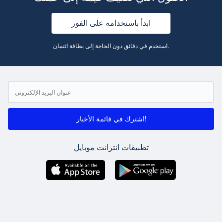
ابدأ باستخدامه على الفور
استخدم في دقائق دون الحاجة إلى بطاقة ائتمان.
اشترك في قائمة الأخبار!
تطبيقات انترانت موبايل