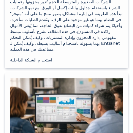
الشركات الصغيرة والمتوسطة الحجم تُدير مخزونها وعمليات
الشراء باستخدام جداول بيانات إكسل أو الورق. مع نمو الشركات،
تبدأ هذه الطريقة في إثارة المشاكل: يظهر منتج ما على أنه "متوفر"
في النظام بينما هو غير موجود على الرف، وتُقدم الطلبات متأخرة،
وأحيانًا يتم شراء كميات من البضائع تفوق الحاجة، مما يُبقي الأموال
راكدة في المستودع. في هذه المقالة، نشرح بأسلوب مبسط
مفهومي إدارة المخزون وإدارة المشتريات، وكيف يُمكن التحكم
بهما بسهولة باستخدام أساليب بسيطة، وكيف يُمكن لـ Entranet
مساعدتك في هذه العملية.
استخدام الشبكة الداخلية