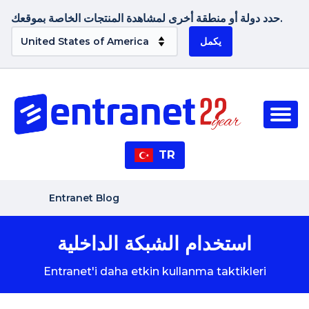
حدد دولة أو منطقة أخرى لمشاهدة المنتجات الخاصة بموقعك.
يكمل
TR
Entranet Blog
استخدام الشبكة الداخلية
Entranet'i daha etkin kullanma taktikleri