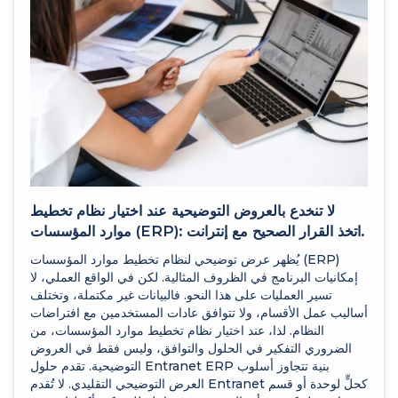
لا تنخدع بالعروض التوضيحية عند اختيار نظام تخطيط
موارد المؤسسات (ERP): اتخذ القرار الصحيح مع إنترانت.
يُظهر عرض توضيحي لنظام تخطيط موارد المؤسسات (ERP)
إمكانيات البرنامج في الظروف المثالية. لكن في الواقع العملي، لا
تسير العمليات على هذا النحو. فالبيانات غير مكتملة، وتختلف
أساليب عمل الأقسام، ولا تتوافق عادات المستخدمين مع افتراضات
النظام. لذا، عند اختيار نظام تخطيط موارد المؤسسات، من
الضروري التفكير في الحلول والتوافق، وليس فقط في العروض
التوضيحية. تقدم حلول Entranet ERP بنية تتجاوز أسلوب
العرض التوضيحي التقليدي. لا تُقدم Entranet كحلٍّ لوحدة أو قسم