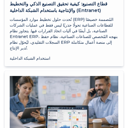
قطاع التصنيع: كيفية تحقيق التصنيع الذكي والتخطيط
والإنتاجية باستخدام الشبكة الداخلية (Entranet)
تُحدث حلول تخطيط موارد المؤسسات (ERP) المُصممة خصيصًا
للقطاعات الصناعية تحولًا جذريًا ليس فقط في عمليات الشركات
الصناعية، بل أيضًا في آليات اتخاذ القرارات فيها. يتجاوز نظام
Entranet ERP، بنهجه المُخصص للصناعات الصناعية، نظام حفظ
السجلات التقليدي، ليُحوّل نظام ERP إلى منصة أعمال متكاملة
تُدير الإنتاج.
استخدام الشبكة الداخلية