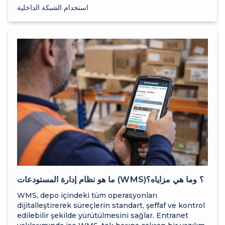
استخدام الشبكة الداخلية
ما هو نظام إدارة المستودعات (WMS)؟ وما هي مزاياه؟
WMS, depo içindeki tüm operasyonları
dijitalleştirerek süreçlerin standart, şeffaf ve kontrol
edilebilir şekilde yürütülmesini sağlar. Entranet