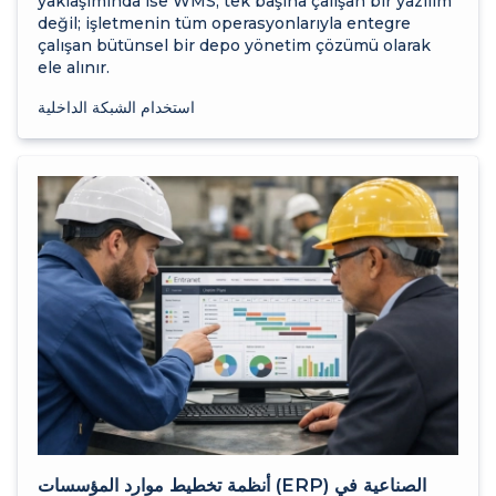
yaklaşımında ise WMS, tek başına çalışan bir yazılım
değil; işletmenin tüm operasyonlarıyla entegre
çalışan bütünsel bir depo yönetim çözümü olarak
ele alınır.
استخدام الشبكة الداخلية
أنظمة تخطيط موارد المؤسسات (ERP) الصناعية في