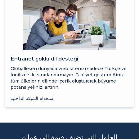
Entranet çoklu dil desteği
Globalleşen dünyada web sitenizi sadece Türkçe ve
İngilizce ile sınırlandırmayın. Faaliyet gösterdiğiniz
tüm ülkelerin dilinde içerik oluşturarak büyüme
potansiyelinizi artırın.
استخدام الشبكة الداخلية
الحلول التي تضيف قيمة إلى عملك