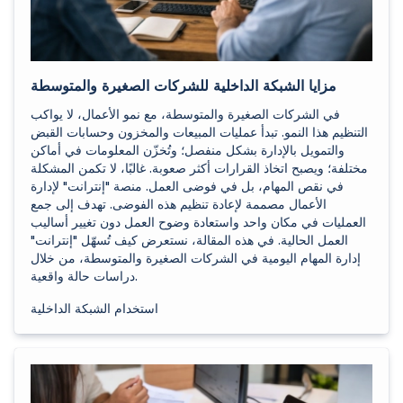
مزايا الشبكة الداخلية للشركات الصغيرة والمتوسطة
في الشركات الصغيرة والمتوسطة، مع نمو الأعمال، لا يواكب
التنظيم هذا النمو. تبدأ عمليات المبيعات والمخزون وحسابات القبض
والتمويل بالإدارة بشكل منفصل؛ وتُخزّن المعلومات في أماكن
مختلفة؛ ويصبح اتخاذ القرارات أكثر صعوبة. غالبًا، لا تكمن المشكلة
في نقص المهام، بل في فوضى العمل. منصة "إنترانت" لإدارة
الأعمال مصممة لإعادة تنظيم هذه الفوضى. تهدف إلى جمع
العمليات في مكان واحد واستعادة وضوح العمل دون تغيير أساليب
العمل الحالية. في هذه المقالة، نستعرض كيف تُسهّل "إنترانت"
إدارة المهام اليومية في الشركات الصغيرة والمتوسطة، من خلال
دراسات حالة واقعية.
استخدام الشبكة الداخلية