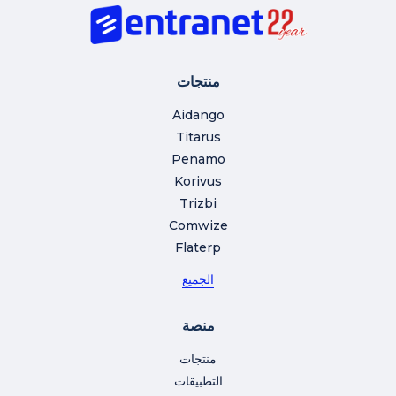
منتجات
Aidango
Titarus
Penamo
Korivus
Trizbi
Comwize
Flaterp
الجميع
منصة
منتجات
التطبيقات