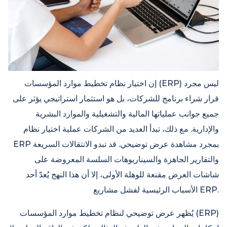
إن اختيار نظام تخطيط موارد المؤسسات (ERP) ليس مجرد
قرار شراء برنامج للشركات، بل هو استثمار استراتيجي يؤثر على
جميع جوانب عملياتها المالية والتشغيلية والموارد البشرية
والإدارية. مع ذلك، تبدأ العديد من الشركات عملية اختيار نظام
ERP بمجرد مشاهدة عرض توضيحي. قد تبدو الانتقالات السريعة
والتقارير الجاهزة والسيناريوهات السلسة المعروضة على
شاشات العرض مقنعة للوهلة الأولى، إلا أن هذا النهج يُعدّ أحد
الأسباب الرئيسية لفشل مشاريع ERP.
يُظهر عرض توضيحي لنظام تخطيط موارد المؤسسات (ERP)