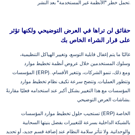
تحمل خطر "الأنظمة غير المستخدمة" بعد النشر.
حقائق لن تراها في العرض التوضيحي ولكنها تؤثر
على قرار الشراء الخاص بك
غالبًا ما يتم إغفال قابلية التوسع، وتغيير الهياكل التنظيمية،
وسلوك المستخدمين خلال عروض أنظمة تخطيط موارد
المؤسسات (ERP). ومع ذلك، تنمو الشركات، وتتغير الأقسام،
وتتطور العمليات. وتتضح سرعة تكيف نظام تخطيط موارد
المؤسسات مع هذا التغيير بشكل أكبر عند استخدامه فعليًا مقارنةً
بشاشات العرض التوضيحي.
تستجيب حلول تخطيط موارد المؤسسات (ERP) الخاصة
بالشبكة الداخلية بسرعة للتغييرات بفضل بنيتها السحابية
والوحداتية. ولا تتأثر سلامة النظام عند إضافة قسم جديد، أو تحديد