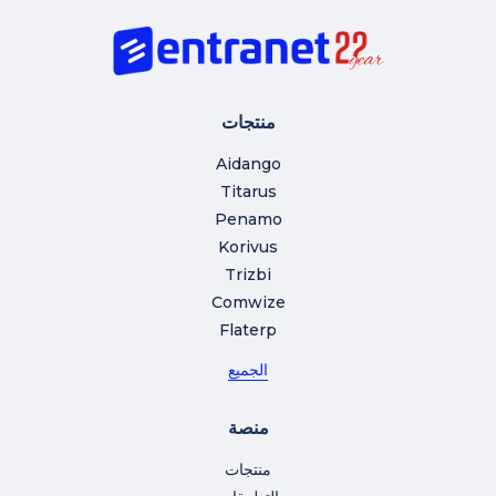
منتجات
Aidango
Titarus
Penamo
Korivus
Trizbi
Comwize
Flaterp
الجميع
منصة
منتجات