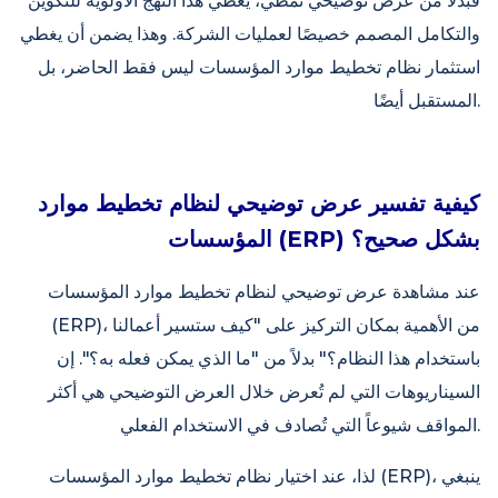
فبدلاً من عرض توضيحي نمطي، يُعطي هذا النهج الأولوية للتكوين
والتكامل المصمم خصيصًا لعمليات الشركة. وهذا يضمن أن يغطي
استثمار نظام تخطيط موارد المؤسسات ليس فقط الحاضر، بل
المستقبل أيضًا.
كيفية تفسير عرض توضيحي لنظام تخطيط موارد
المؤسسات (ERP) بشكل صحيح؟
عند مشاهدة عرض توضيحي لنظام تخطيط موارد المؤسسات
(ERP)، من الأهمية بمكان التركيز على "كيف ستسير أعمالنا
باستخدام هذا النظام؟" بدلاً من "ما الذي يمكن فعله به؟". إن
السيناريوهات التي لم تُعرض خلال العرض التوضيحي هي أكثر
المواقف شيوعاً التي تُصادف في الاستخدام الفعلي.
لذا، عند اختيار نظام تخطيط موارد المؤسسات (ERP)، ينبغي