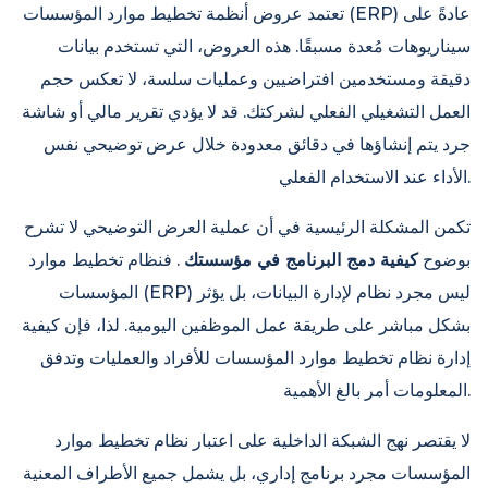
تعتمد عروض أنظمة تخطيط موارد المؤسسات (ERP) عادةً على
سيناريوهات مُعدة مسبقًا. هذه العروض، التي تستخدم بيانات
دقيقة ومستخدمين افتراضيين وعمليات سلسة، لا تعكس حجم
العمل التشغيلي الفعلي لشركتك. قد لا يؤدي تقرير مالي أو شاشة
جرد يتم إنشاؤها في دقائق معدودة خلال عرض توضيحي نفس
الأداء عند الاستخدام الفعلي.
تكمن المشكلة الرئيسية في أن عملية العرض التوضيحي لا تشرح
بوضوح
كيفية دمج البرنامج في مؤسستك
. فنظام تخطيط موارد
المؤسسات (ERP) ليس مجرد نظام لإدارة البيانات، بل يؤثر
بشكل مباشر على طريقة عمل الموظفين اليومية. لذا، فإن كيفية
إدارة نظام تخطيط موارد المؤسسات للأفراد والعمليات وتدفق
المعلومات أمر بالغ الأهمية.
لا يقتصر نهج الشبكة الداخلية على اعتبار نظام تخطيط موارد
المؤسسات مجرد برنامج إداري، بل يشمل جميع الأطراف المعنية