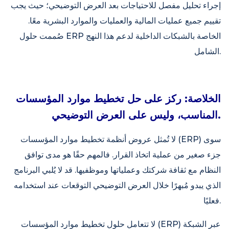
إجراء تحليل مفصل للاحتياجات بعد العرض التوضيحي؛ حيث يجب
تقييم جميع عمليات المالية والعمليات والموارد البشرية معًا.
صُممت حلول ERP الخاصة بالشبكات الداخلية لدعم هذا النهج
الشامل.
الخلاصة: ركز على حل تخطيط موارد المؤسسات
المناسب، وليس على العرض التوضيحي.
لا تُمثل عروض أنظمة تخطيط موارد المؤسسات (ERP) سوى
جزء صغير من عملية اتخاذ القرار. فالمهم حقًا هو مدى توافق
النظام مع ثقافة شركتك وعملياتها وموظفيها. قد لا يُلبي البرنامج
الذي يبدو مُبهرًا خلال العرض التوضيحي التوقعات عند استخدامه
فعليًا.
لا تتعامل حلول تخطيط موارد المؤسسات (ERP) عبر الشبكة