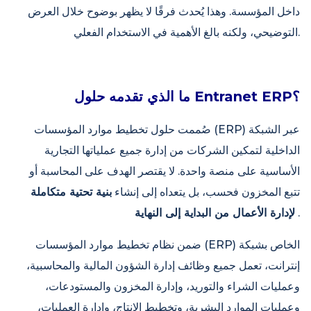
داخل المؤسسة. وهذا يُحدث فرقًا لا يظهر بوضوح خلال العرض
التوضيحي، ولكنه بالغ الأهمية في الاستخدام الفعلي.
ما الذي تقدمه حلول Entranet ERP؟
صُممت حلول تخطيط موارد المؤسسات (ERP) عبر الشبكة
الداخلية لتمكين الشركات من إدارة جميع عملياتها التجارية
الأساسية على منصة واحدة. لا يقتصر الهدف على المحاسبة أو
تتبع المخزون فحسب، بل يتعداه إلى إنشاء
بنية تحتية متكاملة
.
لإدارة الأعمال من البداية إلى النهاية
ضمن نظام تخطيط موارد المؤسسات (ERP) الخاص بشبكة
إنترانت، تعمل جميع وظائف إدارة الشؤون المالية والمحاسبية،
وعمليات الشراء والتوريد، وإدارة المخزون والمستودعات،
وعمليات الموارد البشرية، وتخطيط الإنتاج، وإدارة العمليات،