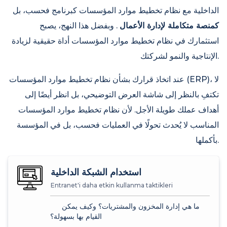
الداخلية مع نظام تخطيط موارد المؤسسات كبرنامج فحسب، بل
كمنصة متكاملة لإدارة الأعمال
. وبفضل هذا النهج، يصبح
استثمارك في نظام تخطيط موارد المؤسسات أداة حقيقية لزيادة
الإنتاجية والنمو لشركتك.
عند اتخاذ قرارك بشأن نظام تخطيط موارد المؤسسات (ERP)، لا
تكتفِ بالنظر إلى شاشة العرض التوضيحي، بل انظر أيضًا إلى
أهداف عملك طويلة الأجل. لأن نظام تخطيط موارد المؤسسات
المناسب لا يُحدث تحولًا في العمليات فحسب، بل في المؤسسة
بأكملها.
استخدام الشبكة الداخلية
Entranet'i daha etkin kullanma taktikleri
ما هي إدارة المخزون والمشتريات؟ وكيف يمكن
القيام بها بسهولة؟