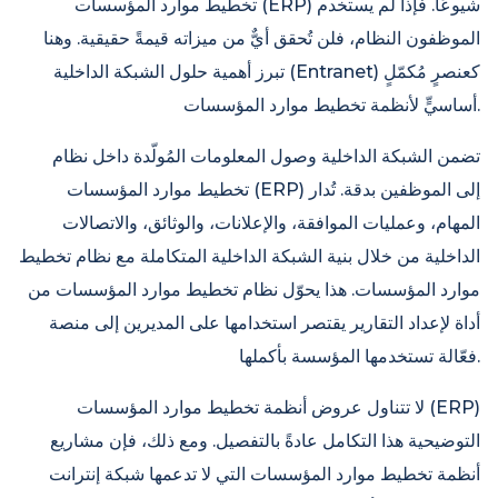
تخطيط موارد المؤسسات (ERP) شيوعًا. فإذا لم يستخدم
الموظفون النظام، فلن تُحقق أيٌّ من ميزاته قيمةً حقيقية. وهنا
تبرز أهمية حلول الشبكة الداخلية (Entranet) كعنصرٍ مُكمّلٍ
أساسيٍّ لأنظمة تخطيط موارد المؤسسات.
تضمن الشبكة الداخلية وصول المعلومات المُولّدة داخل نظام
تخطيط موارد المؤسسات (ERP) إلى الموظفين بدقة. تُدار
المهام، وعمليات الموافقة، والإعلانات، والوثائق، والاتصالات
الداخلية من خلال بنية الشبكة الداخلية المتكاملة مع نظام تخطيط
موارد المؤسسات. هذا يحوّل نظام تخطيط موارد المؤسسات من
أداة لإعداد التقارير يقتصر استخدامها على المديرين إلى منصة
فعّالة تستخدمها المؤسسة بأكملها.
لا تتناول عروض أنظمة تخطيط موارد المؤسسات (ERP)
التوضيحية هذا التكامل عادةً بالتفصيل. ومع ذلك، فإن مشاريع
أنظمة تخطيط موارد المؤسسات التي لا تدعمها شبكة إنترانت