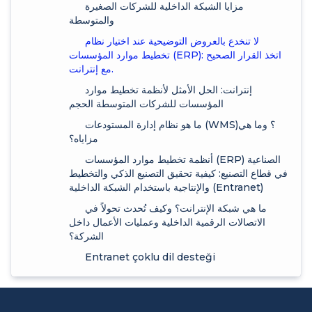
مزايا الشبكة الداخلية للشركات الصغيرة
والمتوسطة
لا تنخدع بالعروض التوضيحية عند اختيار نظام
تخطيط موارد المؤسسات (ERP): اتخذ القرار الصحيح
مع إنترانت.
إنترانت: الحل الأمثل لأنظمة تخطيط موارد
المؤسسات للشركات المتوسطة الحجم
ما هو نظام إدارة المستودعات (WMS)؟ وما هي
مزاياه؟
أنظمة تخطيط موارد المؤسسات (ERP) الصناعية
في قطاع التصنيع: كيفية تحقيق التصنيع الذكي والتخطيط
والإنتاجية باستخدام الشبكة الداخلية (Entranet)
ما هي شبكة الإنترانت؟ وكيف تُحدث تحولاً في
الاتصالات الرقمية الداخلية وعمليات الأعمال داخل
الشركة؟
Entranet çoklu dil desteği