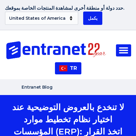
حدد دولة أو منطقة أخرى لمشاهدة المنتجات الخاصة بموقعك.
يكمل
TR
Entranet Blog
لا تنخدع بالعروض التوضيحية عند
اختيار نظام تخطيط موارد
المؤسسات (ERP): اتخذ القرار