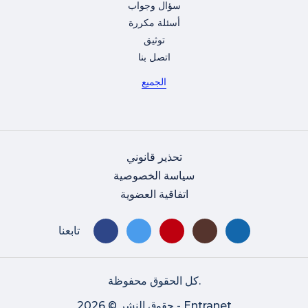
سؤال وجواب
أسئلة مكررة
توثيق
اتصل بنا
الجميع
تحذير قانوني
سياسة الخصوصية
اتفاقية العضوية
تابعنا
كل الحقوق محفوظة.
حقوق النشر © 2026 - Entranet