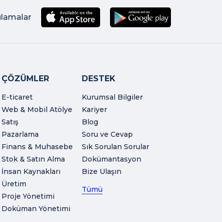
ulamalar
ÇÖZÜMLER
DESTEK
E-ticaret
Kurumsal Bilgiler
Web & Mobil Atölye
Kariyer
Satış
Blog
Pazarlama
Soru ve Cevap
Finans & Muhasebe
Sık Sorulan Sorular
Stok & Satın Alma
Dokümantasyon
İnsan Kaynakları
Bize Ulaşın
Üretim
Tümü
Proje Yönetimi
Doküman Yönetimi