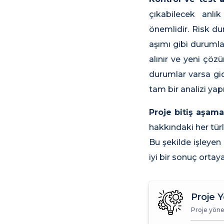
çıkabilecek anlık
önemlidir. Risk du
aşımı gibi durumla
alınır ve yeni çöz
durumlar varsa gid
tam bir analizi yapıl
Proje bitiş aşam
hakkındaki her türl
Bu şekilde işleyen 
iyi bir sonuç ortaya
Proje Y
Proje yöne