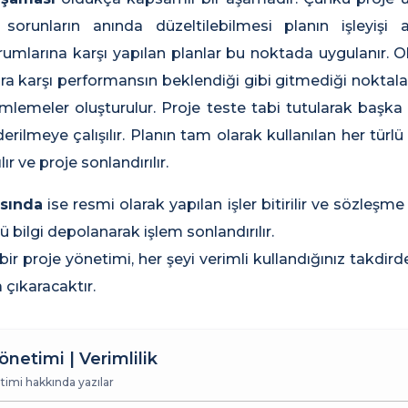
 sorunların anında düzeltilebilmesi planın işleyişi
rumlarına karşı yapılan planlar bu noktada uygulanır.
ra karşı performansın beklendiği gibi gitmediği nokta
ümlemeler oluşturulur. Proje teste tabi tutularak başka e
erilmeye çalışılır. Planın tam olarak kullanılan her tür
ır ve proje sonlandırılır.
asında
ise resmi olarak yapılan işler bitirilir ve sözleşme 
ü bilgi depolanarak işlem sonlandırılır.
bir proje yönetimi, her şeyi verimli kullandığınız takdird
 çıkaracaktır.
önetimi | Verimlilik
timi hakkında yazılar