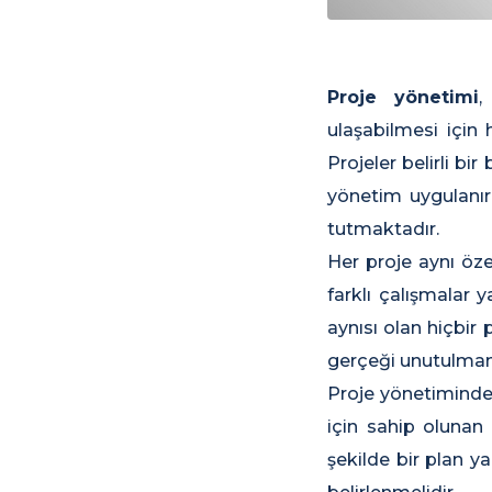
Proje yönetimi
,
ulaşabilmesi için h
Projeler belirli bi
yönetim uygulanır.
tutmaktadır.
Her proje aynı öze
farklı çalışmalar 
aynısı olan hiçbir 
gerçeği unutulmam
Proje yönetiminde 
için sahip olunan
şekilde bir plan y