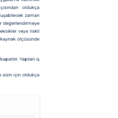
 açısından oldukça
 Oluşabilecek zaman
lar değerlendirmeye
ksikler veya riskli
lü kaynak ölçüsünde
kapatılır. Yapılan iş
e sizin için oldukça