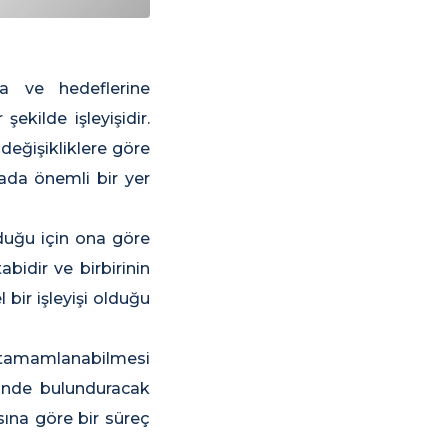
a ve hedeflerine
şekilde işleyişidir.
 değişikliklere göre
tada önemli bir yer
lduğu için ona göre
bidir ve birbirinin
 bir işleyişi olduğu
in tamamlanabilmesi
nünde bulunduracak
sına göre bir süreç