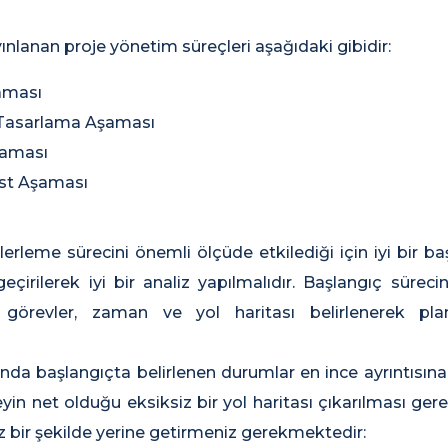
ınlanan proje yönetim süreçleri aşağıdaki gibidir:
aması
Tasarlama Aşaması
aması
est Aşaması
lerleme sürecini önemli ölçüde etkilediği için iyi bir b
çirilerek iyi bir analiz yapılmalıdır. Başlangıç sürec
ek görevler, zaman ve yol haritası belirlenerek p
da başlangıçta belirlenen durumlar en ince ayrıntısına
yin net olduğu eksiksiz bir yol haritası çıkarılması ger
 bir şekilde yerine getirmeniz gerekmektedir: