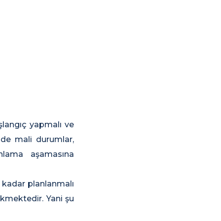
aşlangıç yapmalı ve
inde mali durumlar,
lanlama aşamasına
 kadar planlanmalı
ekmektedir. Yani şu