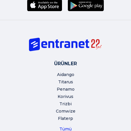
ÜRÜNLER
Aidango
Titarus
Penamo
Korivus
Trizbi
Comwize
Flaterp
Tümü