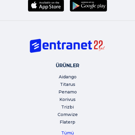
ÜRÜNLER
Aidango
Titarus
Penamo
Korivus
Trizbi
Comwize
Flaterp
Tümü