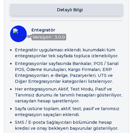
Detaylı Bilgi
Entegratör
Versiyon : 3.0.0
Entegratör uygulaması eklendi; kurumdaki tüm
entegrasyonlar tek sayfada topluca izlenebiliyor.
Entegrasyonlar sayfasında Bankalar, POS / Sanal
POS, Ödeme Kuruluşları, Kargo Firmaları, ERP
Entegrasyonları, e-Belge, Pazaryerleri, UTS ve
Diğer Entegrasyonlar kategorileri listeleniyor.
Her entegrasyonun Aktif, Test Modu, Pasif ve
Tanımsız durumu ile tanımlı hesapları gösteriliyor,
varsayılan hesap işaretleniyor.
Sayfa üstüne toplam, aktif, test, pasif ve tanımsız
entegrasyon sayaçları eklendi.
SMS / E-posta Sağlayıcıları bölümünde hesap
kredisi ve onay bekleyen başvurular gösteriliyor.