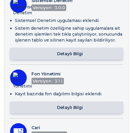
Sistemsel Denetim
Versiyon : 3.0.0
Sistemsel Denetim uygulaması eklendi.
Sistem denetim özelliğine sahip uygulamalara ait
denetim işlemleri tek tıkla çalıştırılıyor, sonucunda
işlenen tablo ve silinen kayıt sayıları bildiriliyor.
Detaylı Bilgi
Fon Yönetimi
Versiyon : 3.1.1
Kayıt bazında fon dağılımı bilgisi eklendi.
Detaylı Bilgi
Cari