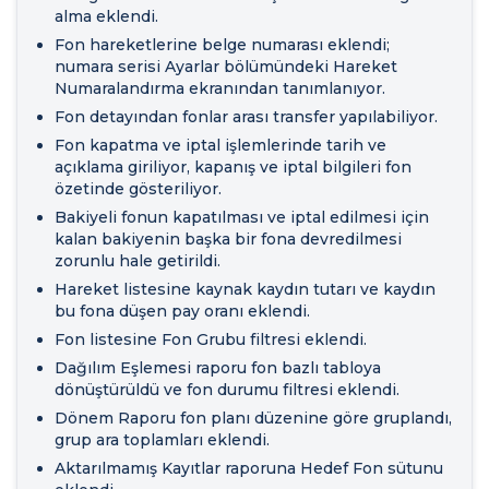
alma eklendi.
Fon hareketlerine belge numarası eklendi;
numara serisi Ayarlar bölümündeki Hareket
Numaralandırma ekranından tanımlanıyor.
Fon detayından fonlar arası transfer yapılabiliyor.
Fon kapatma ve iptal işlemlerinde tarih ve
açıklama giriliyor, kapanış ve iptal bilgileri fon
özetinde gösteriliyor.
Bakiyeli fonun kapatılması ve iptal edilmesi için
kalan bakiyenin başka bir fona devredilmesi
zorunlu hale getirildi.
Hareket listesine kaynak kaydın tutarı ve kaydın
bu fona düşen pay oranı eklendi.
Fon listesine Fon Grubu filtresi eklendi.
Dağılım Eşlemesi raporu fon bazlı tabloya
dönüştürüldü ve fon durumu filtresi eklendi.
Dönem Raporu fon planı düzenine göre gruplandı,
grup ara toplamları eklendi.
Aktarılmamış Kayıtlar raporuna Hedef Fon sütunu