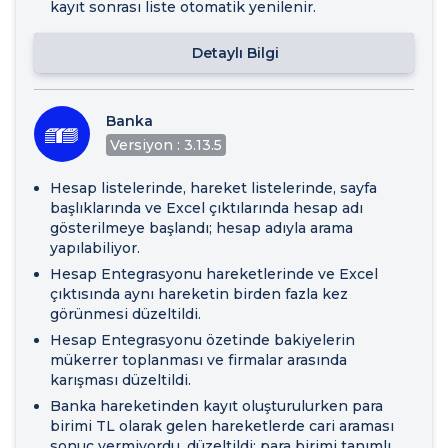
kayıt sonrası liste otomatik yenilenir.
Detaylı Bilgi
Banka
Versiyon : 3.13.5
Hesap listelerinde, hareket listelerinde, sayfa
başlıklarında ve Excel çıktılarında hesap adı
gösterilmeye başlandı; hesap adıyla arama
yapılabiliyor.
Hesap Entegrasyonu hareketlerinde ve Excel
çıktısında aynı hareketin birden fazla kez
görünmesi düzeltildi.
Hesap Entegrasyonu özetinde bakiyelerin
mükerrer toplanması ve firmalar arasında
karışması düzeltildi.
Banka hareketinden kayıt oluşturulurken para
birimi TL olarak gelen hareketlerde cari araması
sonuç vermiyordu, düzeltildi; para birimi tanımlı