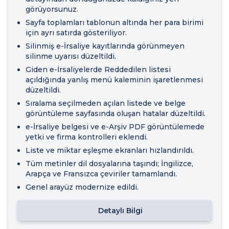
görüyorsunuz.
Sayfa toplamları tablonun altında her para birimi
için ayrı satırda gösteriliyor.
Silinmiş e-İrsaliye kayıtlarında görünmeyen
silinme uyarısı düzeltildi.
Giden e-İrsaliyelerde Reddedilen listesi
açıldığında yanlış menü kaleminin işaretlenmesi
düzeltildi.
Sıralama seçilmeden açılan listede ve belge
görüntüleme sayfasında oluşan hatalar düzeltildi.
e-İrsaliye belgesi ve e-Arşiv PDF görüntülemede
yetki ve firma kontrolleri eklendi.
Liste ve miktar eşleşme ekranları hızlandırıldı.
Tüm metinler dil dosyalarına taşındı; İngilizce,
Arapça ve Fransızca çeviriler tamamlandı.
Genel arayüz modernize edildi.
Detaylı Bilgi