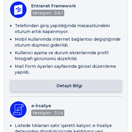
Entranet Framework
Versiyon : 3.6.1
Telefondan giriş yapıldığında masaüstündeki
oturum artık kapanmıyor.
Mobil kullanımda internet bağlantısı değiştiğinde
oturum düşmesi giderildi.
Kullanıcı aşama ve durum ekranlarında profil
fotoğrafı görünümü düzeltildi.
Mail Form Ayarları sayfasında görsel düzenleme
yapıldı.
Detaylı Bilgi
e-İrsaliye
Versiyon : 3.1.4
Listede tıklanan satır işaretli kalıyor; e-İrsaliye
detayından döndüğünüzde kaldığınız yeri