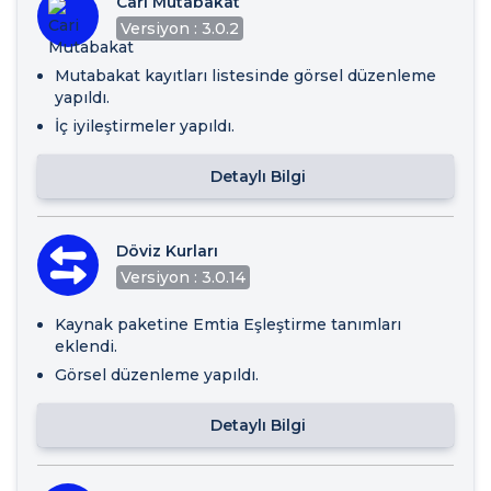
Cari Mutabakat
Versiyon : 3.0.2
Mutabakat kayıtları listesinde görsel düzenleme
yapıldı.
İç iyileştirmeler yapıldı.
Detaylı Bilgi
Döviz Kurları
Versiyon : 3.0.14
Kaynak paketine Emtia Eşleştirme tanımları
eklendi.
Görsel düzenleme yapıldı.
Detaylı Bilgi