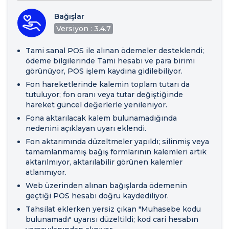
Bağışlar
Versiyon : 3.4.7
Tami sanal POS ile alınan ödemeler desteklendi;
ödeme bilgilerinde Tami hesabı ve para birimi
görünüyor, POS işlem kaydına gidilebiliyor.
Fon hareketlerinde kalemin toplam tutarı da
tutuluyor; fon oranı veya tutar değiştiğinde
hareket güncel değerlerle yenileniyor.
Fona aktarılacak kalem bulunamadığında
nedenini açıklayan uyarı eklendi.
Fon aktarımında düzeltmeler yapıldı; silinmiş veya
tamamlanmamış bağış formlarının kalemleri artık
aktarılmıyor, aktarılabilir görünen kalemler
atlanmıyor.
Web üzerinden alınan bağışlarda ödemenin
geçtiği POS hesabı doğru kaydediliyor.
Tahsilat eklerken yersiz çıkan "Muhasebe kodu
bulunamadı" uyarısı düzeltildi; kod cari hesabın