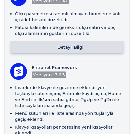
Versiyon : 3.0.47
Ölçü parametresi tanımlı olmayan birimlerde koli
içi adet hesabı düzeltildi.
Fatura kalemlerinde gereksiz ölçü satırı ve boş
ölçü alanlarının gösterimi düzeltildi.
Detaylı Bilgi
Entranet Framework
Versiyon : 3.6.3
Listelerde klavye ile gezinme eklendi: yön
tuşlarıyla satır seçimi, Enter ile kaydı açma, Home
ve End ile ilk/son satıra gitme, PgUp ve PgDn ile
liste sayfaları arasında geçiş.
Menü sütunları ile liste arasında yön tuşlarıyla
geçiş eklendi.
Klavye kısayolları penceresine yeni kısayollar
eklendi.