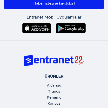
Haber listesine kaydolun!
Entranet Mobil Uygulamalar
ÜRÜNLER
Aidango
Titarus
Penamo
Korivus