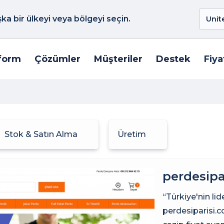
a bir ülkeyi veya bölgeyi seçin.
form
Çözümler
Müşteriler
Destek
Fiya
Stok & Satın Alma
Üretim
perdesipa
“Türkiye'nin lid
perdesiparisi.c