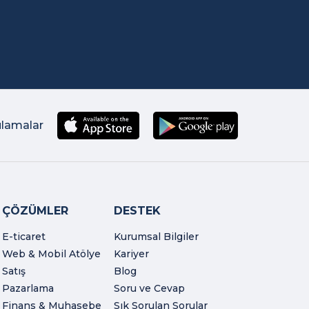
ulamalar
ÇÖZÜMLER
DESTEK
E-ticaret
Kurumsal Bilgiler
Web & Mobil Atölye
Kariyer
Satış
Blog
Pazarlama
Soru ve Cevap
Finans & Muhasebe
Sık Sorulan Sorular