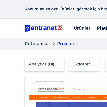
Konumunuza özel ürünleri görmek için başk
Ürünler
Plat
Referanslar
Projeler
Analytics (BI)
E-ticaret