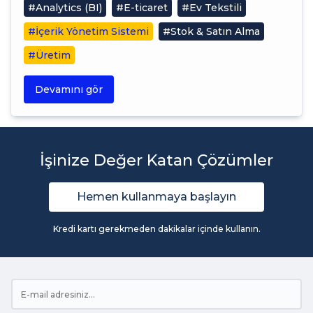
#Analytics (BI)
#E-ticaret
#Ev Tekstili
#İçerik Yönetim Sistemi
#Stok & Satın Alma
#Üretim
Devamını gör
İşinize Değer Katan Çözümler
Hemen kullanmaya başlayın
Kredi kartı gerekmeden dakikalar içinde kullanın.