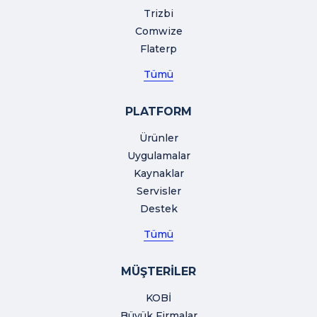
Trizbi
Comwize
Flaterp
Tümü
PLATFORM
Ürünler
Uygulamalar
Kaynaklar
Servisler
Destek
Tümü
MÜŞTERİLER
KOBİ
Büyük Firmalar