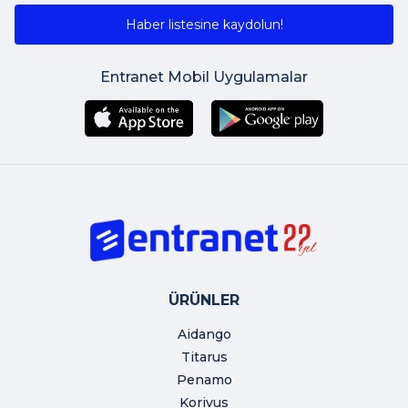
Haber listesine kaydolun!
Entranet Mobil Uygulamalar
ÜRÜNLER
Aidango
Titarus
Penamo
Korivus