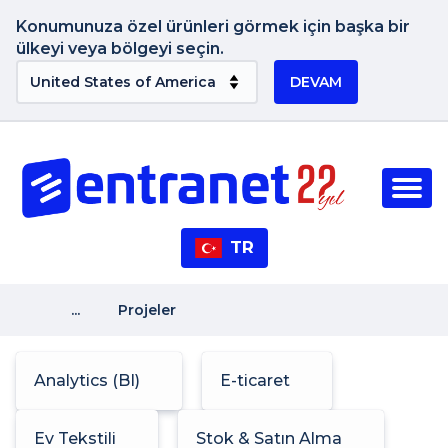
Konumunuza özel ürünleri görmek için başka bir
ülkeyi veya bölgeyi seçin.
DEVAM
TR
...
Projeler
Analytics (BI)
E-ticaret
Ev Tekstili
Stok & Satın Alma