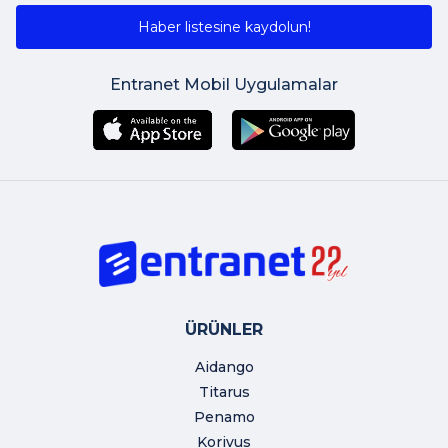
Haber listesine kaydolun!
Entranet Mobil Uygulamalar
ÜRÜNLER
Aidango
Titarus
Penamo
Korivus