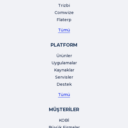
Trizbi
Comwize
Flaterp
Tümü
PLATFORM
Ürünler
Uygulamalar
Kaynaklar
Servisler
Destek
Tümü
MÜŞTERİLER
KOBİ
Büyük Firmalar