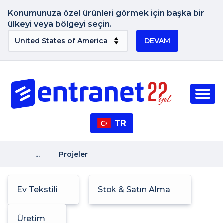
Konumunuza özel ürünleri görmek için başka bir
ülkeyi veya bölgeyi seçin.
DEVAM
TR
...
Projeler
Ev Tekstili
Stok & Satın Alma
Üretim