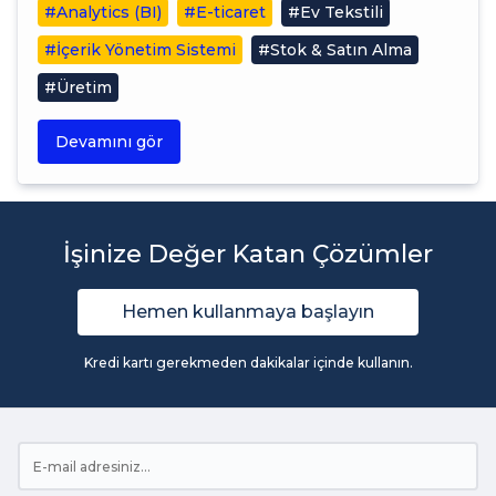
#Analytics (BI)
#E-ticaret
#Ev Tekstili
#İçerik Yönetim Sistemi
#Stok & Satın Alma
#Üretim
Devamını gör
İşinize Değer Katan Çözümler
Hemen kullanmaya başlayın
Kredi kartı gerekmeden dakikalar içinde kullanın.