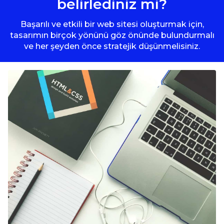
belirlediniz mi?
Başarılı ve etkili bir web sitesi oluşturmak için,
tasarımın birçok yönünü göz önünde bulundurmalı
ve her şeyden önce stratejik düşünmelisiniz.