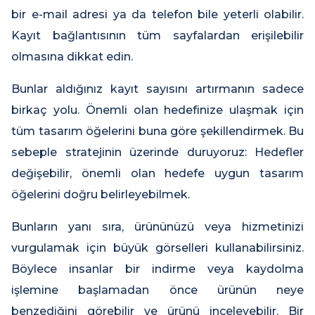
bir e-mail adresi ya da telefon bile yeterli olabilir.
Kayıt bağlantısının tüm sayfalardan erişilebilir
olmasına dikkat edin.
Bunlar aldığınız kayıt sayısını artırmanın sadece
birkaç yolu. Önemli olan hedefinize ulaşmak için
tüm tasarım öğelerini buna göre şekillendirmek. Bu
sebeple stratejinin üzerinde duruyoruz: Hedefler
değişebilir, önemli olan hedefe uygun tasarım
öğelerini doğru belirleyebilmek.
Bunların yanı sıra, ürününüzü veya hizmetinizi
vurgulamak için büyük görselleri kullanabilirsiniz.
Böylece insanlar bir indirme veya kaydolma
işlemine başlamadan önce ürünün neye
benzediğini görebilir ve ürünü inceleyebilir. Bir