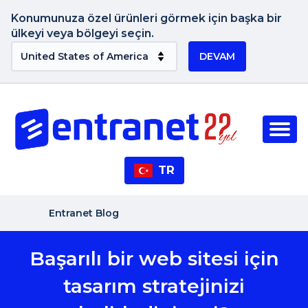
Konumunuza özel ürünleri görmek için başka bir
ülkeyi veya bölgeyi seçin.
DEVAM
TR
Entranet Blog
Başarılı bir web sitesi için
tasarım stratejinizi