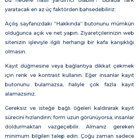
bu hedefe nasıl yardımcı olabilir? Burada fark
yaratacak en az üç faktörden bahsedebiliriz:
Açılış sayfanızdaki “Hakkında” butonunu mümkün
olduğunca açık ve net yapın. Ziyaretçilerinizin web
sitenizin işleviyle ilgili herhangi bir kafa karışıklığı
olmasın.
Kayıt düğmesine veya bağlantıya dikkat çekmek
için renk ve kontrast kullanın. Eğer insanlar kayıt
butonunu bulamazsa, haliyle çok fazla kayıt
alamazsınız.
Gereksiz ve isteğe bağlı öğeleri kaldırarak kayıt
sürecini hızlandırın; form uzun görünüyorsa, insanlar
doldurmaktan vazgeçebilir. Almanız gereken
minimum bilgileri talep edin. Çoğu zaman sadece