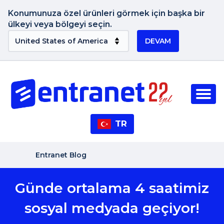
Konumunuza özel ürünleri görmek için başka bir
ülkeyi veya bölgeyi seçin.
DEVAM
TR
Entranet Blog
Günde ortalama 4 saatimiz
sosyal medyada geçiyor!