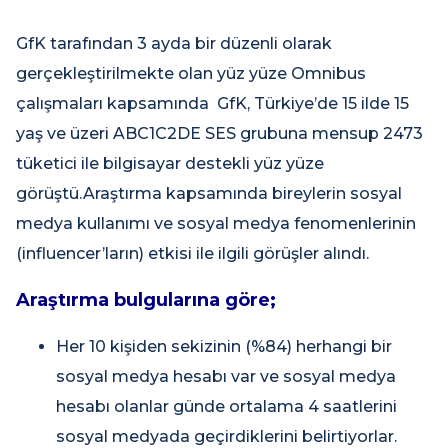
GfK tarafından 3 ayda bir düzenli olarak
gerçekleştirilmekte olan yüz yüze Omnibus
çalışmaları kapsamında GfK, Türkiye’de 15 ilde 15
yaş ve üzeri ABC1C2DE SES grubuna mensup 2473
tüketici ile bilgisayar destekli yüz yüze
görüştü.Araştırma kapsamında bireylerin sosyal
medya kullanımı ve sosyal medya fenomenlerinin
(influencer’ların) etkisi ile ilgili görüşler alındı.
Araştırma bulgularına göre;
Her 10 kişiden sekizinin (%84) herhangi bir
sosyal medya hesabı var ve sosyal medya
hesabı olanlar günde ortalama 4 saatlerini
sosyal medyada geçirdiklerini belirtiyorlar.