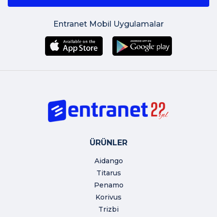
Entranet Mobil Uygulamalar
ÜRÜNLER
Aidango
Titarus
Penamo
Korivus
Trizbi