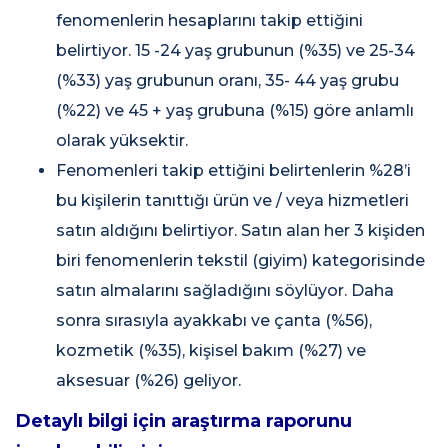
fenomenlerin hesaplarını takip ettiğini
belirtiyor. 15 -24 yaş grubunun (%35) ve 25-34
(%33) yaş grubunun oranı, 35- 44 yaş grubu
(%22) ve 45 + yaş grubuna (%15) göre anlamlı
olarak yüksektir.
Fenomenleri takip ettiğini belirtenlerin %28’i
bu kişilerin tanıttığı ürün ve / veya hizmetleri
satın aldığını belirtiyor. Satın alan her 3 kişiden
biri fenomenlerin tekstil (giyim) kategorisinde
satın almalarını sağladığını söylüyor. Daha
sonra sırasıyla ayakkabı ve çanta (%56),
kozmetik (%35), kişisel bakım (%27) ve
aksesuar (%26) geliyor.
Detaylı bilgi için araştırma raporunu