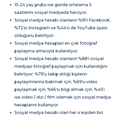
15-24 yaş grubu ise günde ortalama 5
saatlerini sosyal medyada harcıyor.
Sosyal medya hesabı olanların %91’i Facebook,
%72’si Instagram ve %44’ü de YouTube üyesi
olduğunu belirtiyor.
Sosyal medya hesapları en çok fotoğraf
paylaşma amacıyla kullanılıyor.
Sosyal medya hesabı olanların %88’i sosyal
medyayı fotoğraf paylaşmak için kullandığını
belirtiyor. %79’u takip ettiği kişilerin
paylaşımlarına bakmak için, %69’u video
paylaşmak için, %66’sı bilgi almak için, %45’i
ise video / dizi / film izlemek için sosyal medya
hesaplarını kullanıyor.
Sosyal medya hesabı olan her 4 kişiden biri