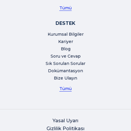
Tümü
DESTEK
Kurumsal Bilgiler
Kariyer
Blog
Soru ve Cevap
Sık Sorulan Sorular
Dokümantasyon
Bize Ulaşın
Tümü
Yasal Uyarı
Gizlilik Politikası