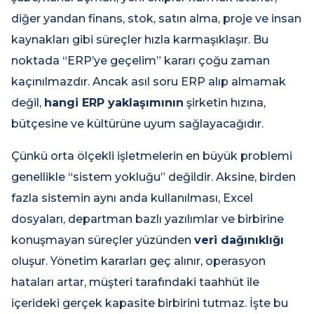
diğer yandan finans, stok, satın alma, proje ve insan
kaynakları gibi süreçler hızla karmaşıklaşır. Bu
noktada “ERP’ye geçelim” kararı çoğu zaman
kaçınılmazdır. Ancak asıl soru ERP alıp almamak
değil,
hangi ERP yaklaşımının
şirketin hızına,
bütçesine ve kültürüne uyum sağlayacağıdır.
Çünkü orta ölçekli işletmelerin en büyük problemi
genellikle “sistem yokluğu” değildir. Aksine, birden
fazla sistemin aynı anda kullanılması, Excel
dosyaları, departman bazlı yazılımlar ve birbirine
konuşmayan süreçler yüzünden
veri dağınıklığı
oluşur. Yönetim kararları geç alınır, operasyon
hataları artar, müşteri tarafındaki taahhüt ile
içerideki gerçek kapasite birbirini tutmaz. İşte bu