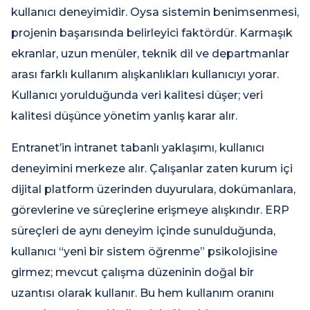
kullanıcı deneyimidir. Oysa sistemin benimsenmesi,
projenin başarısında belirleyici faktördür. Karmaşık
ekranlar, uzun menüler, teknik dil ve departmanlar
arası farklı kullanım alışkanlıkları kullanıcıyı yorar.
Kullanıcı yorulduğunda veri kalitesi düşer; veri
kalitesi düşünce yönetim yanlış karar alır.
Entranet’in intranet tabanlı yaklaşımı, kullanıcı
deneyimini merkeze alır. Çalışanlar zaten kurum içi
dijital platform üzerinden duyurulara, dokümanlara,
görevlerine ve süreçlerine erişmeye alışkındır. ERP
süreçleri de aynı deneyim içinde sunulduğunda,
kullanıcı “yeni bir sistem öğrenme” psikolojisine
girmez; mevcut çalışma düzeninin doğal bir
uzantısı olarak kullanır. Bu hem kullanım oranını