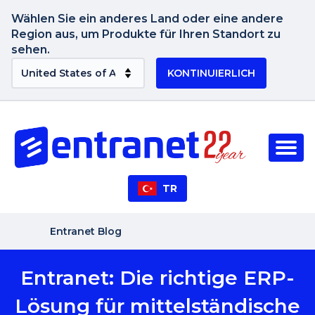
Wählen Sie ein anderes Land oder eine andere
Region aus, um Produkte für Ihren Standort zu
sehen.
KONTINUIERLICH
TR
Entranet Blog
Entranet: Die richtige ERP-
Lösung für mittelständische