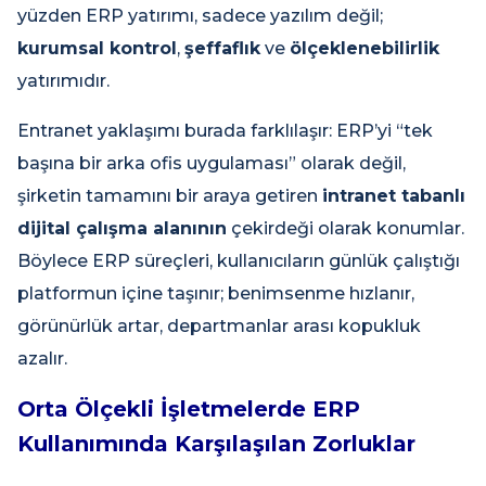
yüzden ERP yatırımı, sadece yazılım değil;
kurumsal kontrol
,
şeffaflık
ve
ölçeklenebilirlik
yatırımıdır.
Entranet yaklaşımı burada farklılaşır: ERP’yi “tek
başına bir arka ofis uygulaması” olarak değil,
şirketin tamamını bir araya getiren
intranet tabanlı
dijital çalışma alanının
çekirdeği olarak konumlar.
Böylece ERP süreçleri, kullanıcıların günlük çalıştığı
platformun içine taşınır; benimsenme hızlanır,
görünürlük artar, departmanlar arası kopukluk
azalır.
Orta Ölçekli İşletmelerde ERP
Kullanımında Karşılaşılan Zorluklar