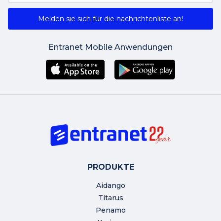
Melden sie sich für die nachrichtenliste an!
Entranet Mobile Anwendungen
PRODUKTE
Aidango
Titarus
Penamo