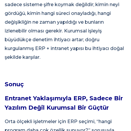
sadece sisteme şifre koymak değildir; kimin neyi
gördüğü, kimin hangi süreci onayladığı, hangi
değişikliğin ne zaman yapıldığı ve bunların
izlenebilir olması gerekir. Kurumsal işleyiş
büyüdükçe denetim ihtiyacı artar; doğru
kurgulanmış ERP + intranet yapısı bu ihtiyacı doğal
şekilde karşılar.
Sonuç
Entranet Yaklaşımıyla ERP, Sadece Bir
Yazılım Değil Kurumsal Bir Güçtür
Orta ölçekli işletmeler için ERP seçimi, “hangi
program daha çok özellik sunuyor?” sorusuyla