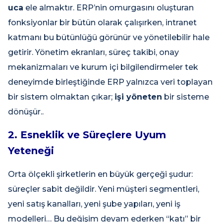
uca
ele almaktır. ERP’nin omurgasını oluşturan
fonksiyonlar bir bütün olarak çalışırken, intranet
katmanı bu bütünlüğü görünür ve yönetilebilir hale
getirir. Yönetim ekranları, süreç takibi, onay
mekanizmaları ve kurum içi bilgilendirmeler tek
deneyimde birleştiğinde ERP yalnızca veri toplayan
bir sistem olmaktan çıkar;
işi yöneten
bir sisteme
dönüşür..
2. Esneklik ve Süreçlere Uyum
Yeteneği
Orta ölçekli şirketlerin en büyük gerçeği şudur:
süreçler sabit değildir. Yeni müşteri segmentleri,
yeni satış kanalları, yeni şube yapıları, yeni iş
modelleri… Bu değişim devam ederken “katı” bir