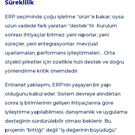
Süreklilik
ERP seçiminde çoğu işletme “ürün”e bakar; oysa
uzun vadede fark yaratan “destek”tir. Kurulum
sonrası ihtiyaçlar bitmez: yeni raporlar, yeni
süreçler, yeni entegrasyonlar, mevzuat
uyarlamaları, performans iyileştirmeleri… Orta
ölçekli şirketler için özellikle hızlı destek ve doğru
yönlendirme kritik önemdedir.
Entranet yaklaşımı, ERP’nin yaşayan bir yapı
olduğunu kabul eder. Sistem devreye alındıktan
sonra iş birimlerinin gelişen ihtiyaçlarına göre
iyileştirme yapılabilmesi, danışmanlık ve uygulama
desteğinin sürdürülebilir olması beklenir. Bu,
projenin “bittiği” değil “iş değerinin büyüdüğü”