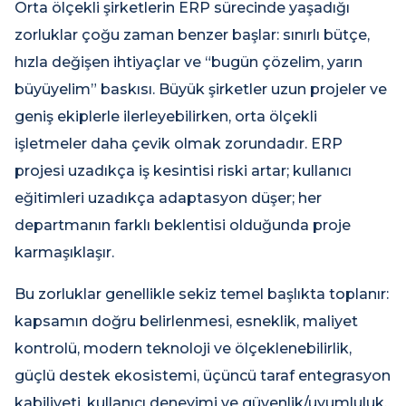
Orta ölçekli şirketlerin ERP sürecinde yaşadığı
zorluklar çoğu zaman benzer başlar: sınırlı bütçe,
hızla değişen ihtiyaçlar ve “bugün çözelim, yarın
büyüyelim” baskısı. Büyük şirketler uzun projeler ve
geniş ekiplerle ilerleyebilirken, orta ölçekli
işletmeler daha çevik olmak zorundadır. ERP
projesi uzadıkça iş kesintisi riski artar; kullanıcı
eğitimleri uzadıkça adaptasyon düşer; her
departmanın farklı beklentisi olduğunda proje
karmaşıklaşır.
Bu zorluklar genellikle sekiz temel başlıkta toplanır:
kapsamın doğru belirlenmesi, esneklik, maliyet
kontrolü, modern teknoloji ve ölçeklenebilirlik,
güçlü destek ekosistemi, üçüncü taraf entegrasyon
kabiliyeti, kullanıcı deneyimi ve güvenlik/uyumluluk.