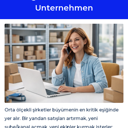
Unternehmen
Orta ölçekli şirketler büyümenin en kritik eşiğinde
yer alır. Bir yandan satışları artırmak, yeni
şube/kanal açmak, yeni ekipler kurmak isterler;