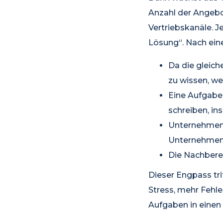
Anzahl der Angebot
Vertriebskanäle. J
Lösung“. Nach ein
Da die gleich
zu wissen, wel
Eine Aufgabe 
schreiben, i
Unternehmen 
Unternehmen v
Die Nachberei
Dieser Engpass tri
Stress, mehr Fehle
Aufgaben in einen