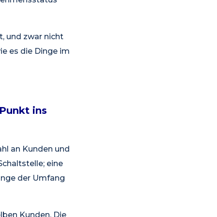
t, und zwar nicht
ie es die Dinge im
Punkt ins
zahl an Kunden und
chaltstelle; eine
olange der Umfang
lben Kunden. Die