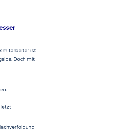
esser
smitarbeiter ist
gslos. Doch mit
en.
letzt
 Nachverfolgung