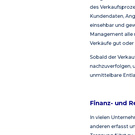
des Verkaufsprozes
Kundendaten, Ange
einsehbar und gewä
Management alle r
Verkäufe gut oder 
Sobald der Verkauf
nachzuverfolgen, 
unmittelbare Entl
Finanz- und R
In vielen Unterne
anderen erfasst u