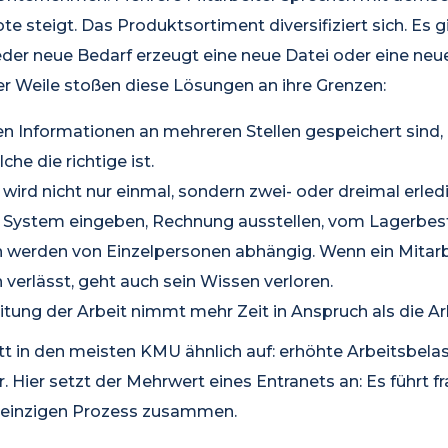
e steigt. Das Produktsortiment diversifiziert sich. Es gi
eder neue Bedarf erzeugt eine neue Datei oder eine neu
er Weile stoßen diese Lösungen an ihre Grenzen:
en Informationen an mehreren Stellen gespeichert sind,
che die richtige ist.
wird nicht nur einmal, sondern zwei- oder dreimal erle
ns System eingeben, Rechnung ausstellen, vom Lagerbes
werden von Einzelpersonen abhängig. Wenn ein Mitarb
erlässt, geht auch sein Wissen verloren.
tung der Arbeit nimmt mehr Zeit in Anspruch als die Arb
tt in den meisten KMU ähnlich auf: erhöhte Arbeitsbela
r. Hier setzt der Mehrwert eines Entranets an: Es führt 
 einzigen Prozess zusammen.