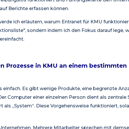
auf Berichte erfassen können.
werde ich erläutern, warum Entranet für KMU funktionier
tionsliste", sondern indem ich den Fokus darauf lege, w
ereinfacht.
n Prozesse in KMU an einem bestimmten 
es einfach. Es gibt wenige Produkte, eine begrenzte An
Der Computer einer einzelnen Person dient als zentrale S
rt als „System“. Diese Vorgehensweise funktioniert, s
Unternehmen. Mehrere Mitarbeiter sprechen mit demse