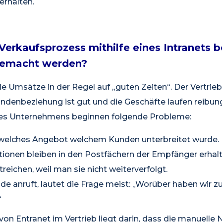
rhalten.
Verkaufsprozess mithilfe eines Intranets b
gemacht werden?
e Umsätze in der Regel auf „guten Zeiten“. Der Vertrieb
ndenbeziehung ist gut und die Geschäfte laufen reibun
s Unternehmens beginnen folgende Probleme:
r, welches Angebot welchem Kunden unterbreitet wurde.
ionen bleiben in den Postfächern der Empfänger erhalt
reichen, weil man sie nicht weiterverfolgt.
e anruft, lautet die Frage meist: „Worüber haben wir zu
“
 von Entranet im Vertrieb liegt darin, dass die manuelle