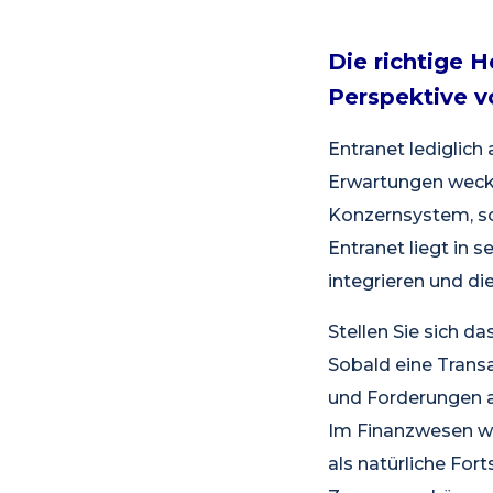
Die richtige 
Perspektive 
Entranet lediglich
Erwartungen wecke
Konzernsystem, so
Entranet liegt in s
integrieren und d
Stellen Sie sich 
Sobald eine Trans
und Forderungen au
Im Finanzwesen wir
als natürliche Fo