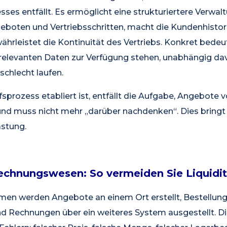
ses entfällt. Es ermöglicht eine strukturiertere Verwal
boten und Vertriebsschritten, macht die Kundenhistorie
hrleistet die Kontinuität des Vertriebs. Konkret bedeu
elevanten Daten zur Verfügung stehen, unabhängig dav
schlecht laufen.
sprozess etabliert ist, entfällt die Aufgabe, Angebote 
und muss nicht mehr „darüber nachdenken“. Dies bring
astung.
echnungswesen: So vermeiden Sie Liquidit
hmen werden Angebote an einem Ort erstellt, Bestellun
nd Rechnungen über ein weiteres System ausgestellt. 