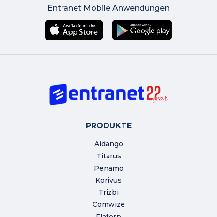
Entranet Mobile Anwendungen
PRODUKTE
Aidango
Titarus
Penamo
Korivus
Trizbi
Comwize
Flaterp