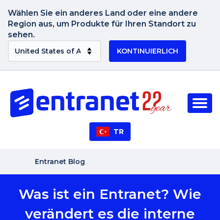
Wählen Sie ein anderes Land oder eine andere
Region aus, um Produkte für Ihren Standort zu
sehen.
KONTINUIERLICH
TR
Entranet Blog
Was ist ein Entranet? Wie
verändert es die interne