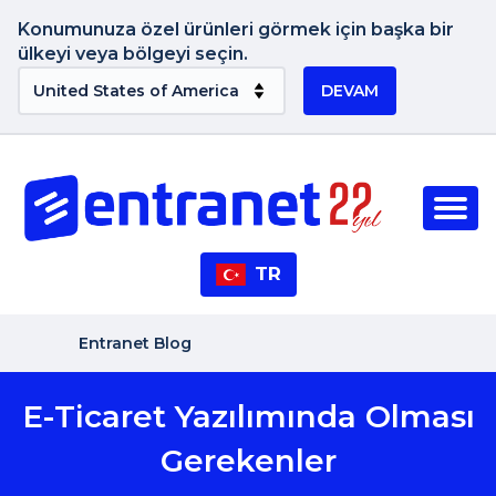
Konumunuza özel ürünleri görmek için başka bir
ülkeyi veya bölgeyi seçin.
DEVAM
TR
Entranet Blog
E-Ticaret Yazılımında Olması
Gerekenler