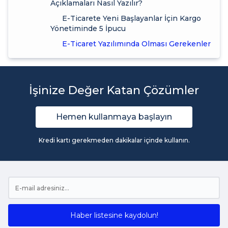
Açıklamaları Nasıl Yazılır?
E-Ticarete Yeni Başlayanlar İçin Kargo
Yönetiminde 5 İpucu
E-Ticaret Yazılımında Olması Gerekenler
İşinize Değer Katan Çözümler
Hemen kullanmaya başlayın
Kredi kartı gerekmeden dakikalar içinde kullanın.
Haber listesine kaydolun!