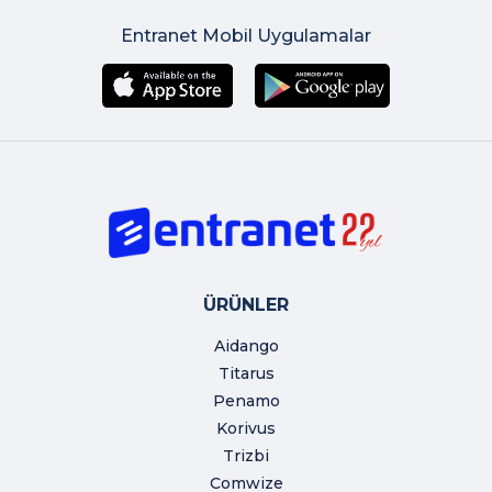
Entranet Mobil Uygulamalar
ÜRÜNLER
Aidango
Titarus
Penamo
Korivus
Trizbi
Comwize