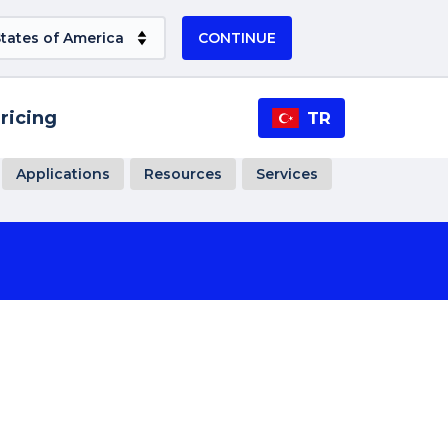
CONTINUE
ricing
TR
Applications
Resources
Services