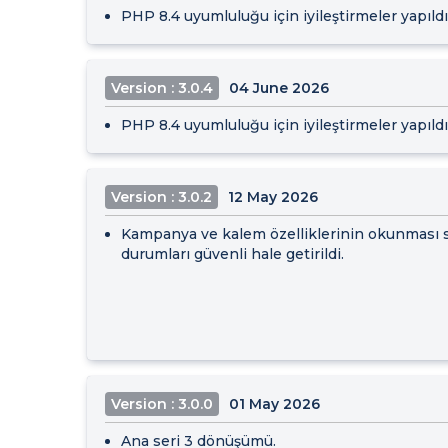
PHP 8.4 uyumluluğu için iyileştirmeler yapıldı
Version : 3.0.4
04 June 2026
PHP 8.4 uyumluluğu için iyileştirmeler yapıldı
Version : 3.0.2
12 May 2026
Kampanya ve kalem özelliklerinin okunması sı
durumları güvenli hale getirildi.
Version : 3.0.0
01 May 2026
Ana seri 3 dönüşümü.