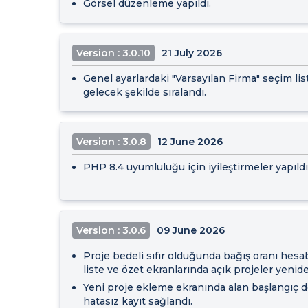
Görsel düzenleme yapıldı.
Version : 3.0.10
21 July 2026
Genel ayarlardaki "Varsayılan Firma" seçim lis
gelecek şekilde sıralandı.
Version : 3.0.8
12 June 2026
PHP 8.4 uyumluluğu için iyileştirmeler yapıldı
Version : 3.0.6
09 June 2026
Proje bedeli sıfır olduğunda bağış oranı hesab
liste ve özet ekranlarında açık projeler yenid
Yeni proje ekleme ekranında alan başlangıç 
hatasız kayıt sağlandı.