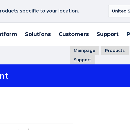
roducts specific to your location.
atform
Solutions
Customers
Support
P
Mainpage
Products
Support
nt
g