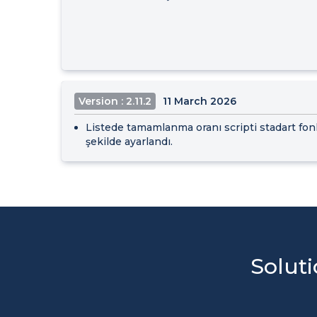
Version : 2.11.2
11 March 2026
Listede tamamlanma oranı scripti stadart fo
şekilde ayarlandı.
Soluti