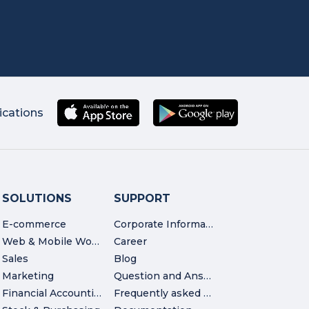
ications
SOLUTIONS
SUPPORT
E-commerce
Corporate Information
Web & Mobile Workshop
Career
Sales
Blog
Marketing
Question and Answer
Financial Accounting
Frequently asked Questions