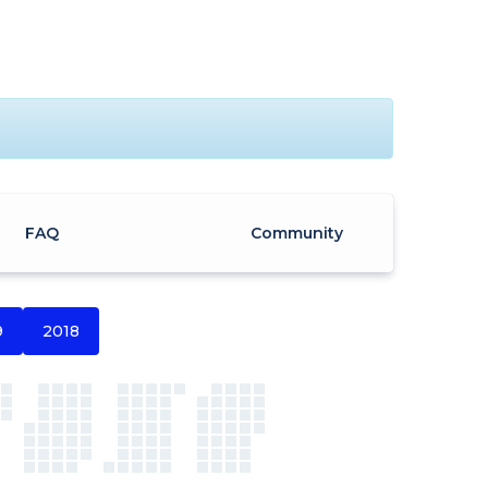
FAQ
Community
9
2018