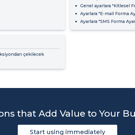
Genel ayarlara "Kitlesel 
Ayarlara "E-mail Forma Aya
Ayarlara "SMS Forma Ayarl
nksiyondan çekilecek
ons that Add Value to Your B
Start using immediately