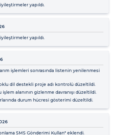
yileştirmeler yapıldı.
26
yileştirmeler yapıldı.
26
tarım işlemleri sonrasında listenin yenilenmesi
klu dil destekli proje adı kontrolü düzeltildi.
işlem alanının gizlenme davranışı düzeltildi.
larında durum hücresi gösterimi düzeltildi.
2026
 Fonlama SMS Gönderimi Kullan" eklendi.