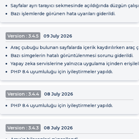
Sayfalar ayrı tarayıcı sekmesinde açıldığında düzgün çalış
Bazı işlemlerde görünen hata uyarıları giderildi.
Version : 3.4.5
09 July 2026
Araç çubuğu bulunan sayfalarda içerik kaydırılırken araç
Bazı simgelerin hatalı görüntülenmesi sorunu giderildi.
Yapay zeka servislerine yalnızca uygulama içinden erişil
PHP 8.4 uyumluluğu için iyileştirmeler yapıldı.
Version : 3.4.4
08 July 2026
PHP 8.4 uyumluluğu için iyileştirmeler yapıldı.
Version : 3.4.3
08 July 2026