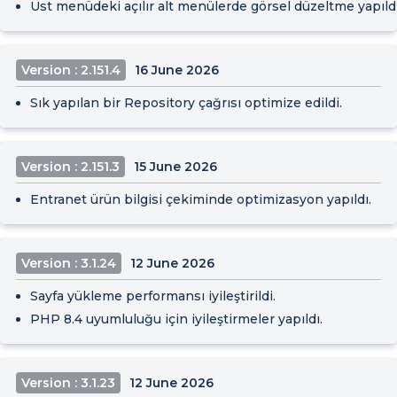
Üst menüdeki açılır alt menülerde görsel düzeltme yapıldı
Version : 2.151.4
16 June 2026
Sık yapılan bir Repository çağrısı optimize edildi.
Version : 2.151.3
15 June 2026
Entranet ürün bilgisi çekiminde optimizasyon yapıldı.
Version : 3.1.24
12 June 2026
Sayfa yükleme performansı iyileştirildi.
PHP 8.4 uyumluluğu için iyileştirmeler yapıldı.
Version : 3.1.23
12 June 2026