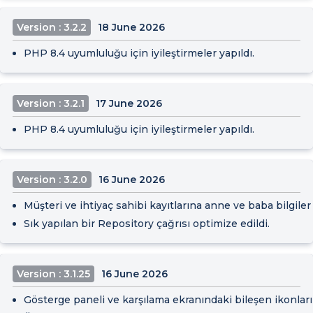
Version : 3.2.2
18 June 2026
PHP 8.4 uyumluluğu için iyileştirmeler yapıldı.
Version : 3.2.1
17 June 2026
PHP 8.4 uyumluluğu için iyileştirmeler yapıldı.
Version : 3.2.0
16 June 2026
Müşteri ve ihtiyaç sahibi kayıtlarına anne ve baba bilgileri
Sık yapılan bir Repository çağrısı optimize edildi.
Version : 3.1.25
16 June 2026
Gösterge paneli ve karşılama ekranındaki bileşen ikonları