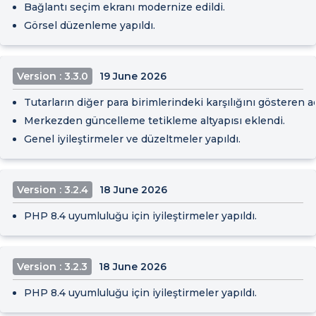
Bağlantı seçim ekranı modernize edildi.
Görsel düzenleme yapıldı.
Version : 3.3.0
19 June 2026
Tutarların diğer para birimlerindeki karşılığını gösteren aç
Merkezden güncelleme tetikleme altyapısı eklendi.
Genel iyileştirmeler ve düzeltmeler yapıldı.
Version : 3.2.4
18 June 2026
PHP 8.4 uyumluluğu için iyileştirmeler yapıldı.
Version : 3.2.3
18 June 2026
PHP 8.4 uyumluluğu için iyileştirmeler yapıldı.