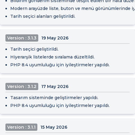
Bildirim gönderim sisteminde tespit edilen bir hata düzelt
Modern arayüzde liste, buton ve menü görünümlerinde iyil
Tarih seçici alanları geliştirildi.
Version : 3.1.3
19 May 2026
Tarih seçici geliştirildi.
Hiyerarşik listelerde sıralama düzeltildi.
PHP 8.4 uyumluluğu için iyileştirmeler yapıldı.
Version : 3.1.2
17 May 2026
Tasarım sisteminde geliştirmeler yapıldı.
PHP 8.4 uyumluluğu için iyileştirmeler yapıldı.
Version : 3.1.1
15 May 2026