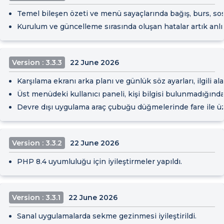
Temel bileşen özeti ve menü sayaçlarında bağış, burs, sosy
Kurulum ve güncelleme sırasında oluşan hatalar artık anlık 
Version : 3.3.3
22 June 2026
Karşılama ekranı arka planı ve günlük söz ayarları, ilgili 
Üst menüdeki kullanıcı paneli, kişi bilgisi bulunmadığınd
Devre dışı uygulama araç çubuğu düğmelerinde fare ile ü
Version : 3.3.2
22 June 2026
PHP 8.4 uyumluluğu için iyileştirmeler yapıldı.
Version : 3.3.1
22 June 2026
Sanal uygulamalarda sekme gezinmesi iyileştirildi.