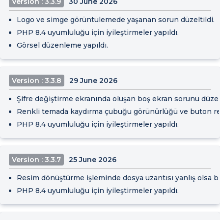
Version : 3.3.9
30 June 2026
Logo ve simge görüntülemede yaşanan sorun düzeltildi.
PHP 8.4 uyumluluğu için iyileştirmeler yapıldı.
Görsel düzenleme yapıldı.
Version : 3.3.8
29 June 2026
Şifre değiştirme ekranında oluşan boş ekran sorunu düzelt
Renkli temada kaydırma çubuğu görünürlüğü ve buton renk
PHP 8.4 uyumluluğu için iyileştirmeler yapıldı.
Version : 3.3.7
25 June 2026
Resim dönüştürme işleminde dosya uzantısı yanlış olsa bil
PHP 8.4 uyumluluğu için iyileştirmeler yapıldı.