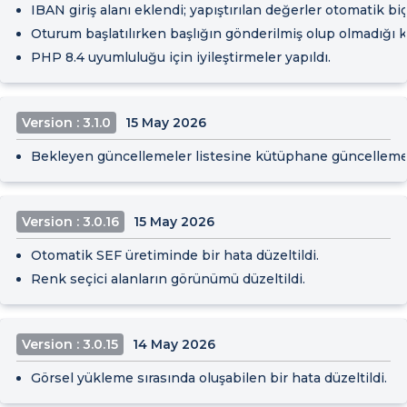
IBAN giriş alanı eklendi; yapıştırılan değerler otomatik bi
Oturum başlatılırken başlığın gönderilmiş olup olmadığı ko
PHP 8.4 uyumluluğu için iyileştirmeler yapıldı.
Version : 3.1.0
15 May 2026
Bekleyen güncellemeler listesine kütüphane güncellemel
Version : 3.0.16
15 May 2026
Otomatik SEF üretiminde bir hata düzeltildi.
Renk seçici alanların görünümü düzeltildi.
Version : 3.0.15
14 May 2026
Görsel yükleme sırasında oluşabilen bir hata düzeltildi.