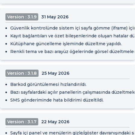
Version : 3.1.9
31 May 2026
Güvenlik kontrolünde sistem içi sayfa gömme (iframe) içi
Kayıt bağlantıları ve özet bileşenlerinde oluşan hatalar düz
Kütüphane güncelleme işleminde düzeltme yapıldı.
Renkli tema ve bazı arayüz öğelerinde görsel düzeltmeler 
Version : 3.1.8
25 May 2026
Barkod görüntülemesi hızlandırıldı.
Bazı sayfalardaki açılır panellerin çalışmasında düzeltmele
SMS gönderiminde hata bildirimi düzeltildi.
Version : 3.1.7
22 May 2026
Sayfa içi panel ve menülerin gizle/göster davranışındaki so