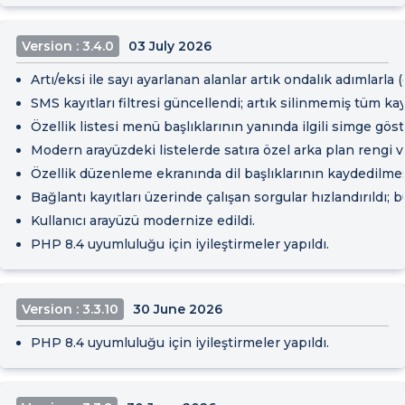
Version : 3.4.0
03 July 2026
Artı/eksi ile sayı ayarlanan alanlar artık ondalık adımlarla
SMS kayıtları filtresi güncellendi; artık silinmemiş tüm kay
Özellik listesi menü başlıklarının yanında ilgili simge göste
Modern arayüzdeki listelerde satıra özel arka plan rengi v
Özellik düzenleme ekranında dil başlıklarının kaydedilmesiyl
Bağlantı kayıtları üzerinde çalışan sorgular hızlandırıldı; b
Kullanıcı arayüzü modernize edildi.
PHP 8.4 uyumluluğu için iyileştirmeler yapıldı.
Version : 3.3.10
30 June 2026
PHP 8.4 uyumluluğu için iyileştirmeler yapıldı.