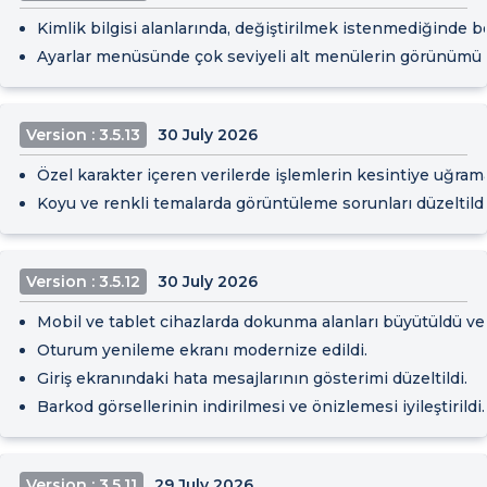
Kimlik bilgisi alanlarında, değiştirilmek istenmediğinde bo
Ayarlar menüsünde çok seviyeli alt menülerin görünümü iyi
Version : 3.5.13
30 July 2026
Özel karakter içeren verilerde işlemlerin kesintiye uğrama
Koyu ve renkli temalarda görüntüleme sorunları düzeltildi
Version : 3.5.12
30 July 2026
Mobil ve tablet cihazlarda dokunma alanları büyütüldü ve a
Oturum yenileme ekranı modernize edildi.
Giriş ekranındaki hata mesajlarının gösterimi düzeltildi.
Barkod görsellerinin indirilmesi ve önizlemesi iyileştirildi.
Version : 3.5.11
29 July 2026