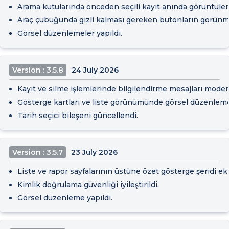
Arama kutularında önceden seçili kayıt anında görüntülen
Araç çubuğunda gizli kalması gereken butonların görünme
Görsel düzenlemeler yapıldı.
Version : 3.5.8
24 July 2026
Kayıt ve silme işlemlerinde bilgilendirme mesajları modern
Gösterge kartları ve liste görünümünde görsel düzenlemel
Tarih seçici bileşeni güncellendi.
Version : 3.5.7
23 July 2026
Liste ve rapor sayfalarının üstüne özet gösterge şeridi ek
Kimlik doğrulama güvenliği iyileştirildi.
Görsel düzenleme yapıldı.