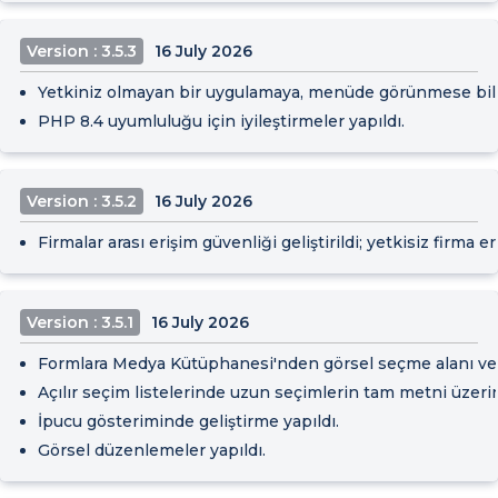
Version : 3.5.3
16 July 2026
Yetkiniz olmayan bir uygulamaya, menüde görünmese bile do
PHP 8.4 uyumluluğu için iyileştirmeler yapıldı.
Version : 3.5.2
16 July 2026
Firmalar arası erişim güvenliği geliştirildi; yetkisiz firm
Version : 3.5.1
16 July 2026
Formlara Medya Kütüphanesi'nden görsel seçme alanı ve s
Açılır seçim listelerinde uzun seçimlerin tam metni üzerine
İpucu gösteriminde geliştirme yapıldı.
Görsel düzenlemeler yapıldı.