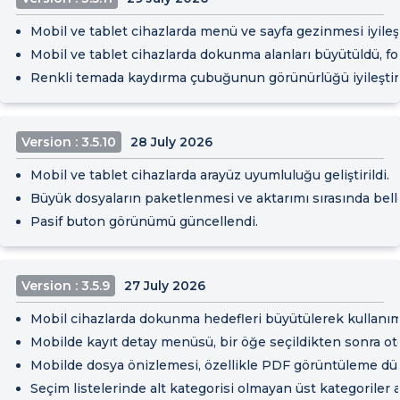
Mobil ve tablet cihazlarda menü ve sayfa gezinmesi iyileşti
Mobil ve tablet cihazlarda dokunma alanları büyütüldü, form
Renkli temada kaydırma çubuğunun görünürlüğü iyileştiri
Version : 3.5.10
28 July 2026
Mobil ve tablet cihazlarda arayüz uyumluluğu geliştirildi.
Büyük dosyaların paketlenmesi ve aktarımı sırasında bellek 
Pasif buton görünümü güncellendi.
Version : 3.5.9
27 July 2026
Mobil cihazlarda dokunma hedefleri büyütülerek kullanım k
Mobilde kayıt detay menüsü, bir öğe seçildikten sonra o
Mobilde dosya önizlemesi, özellikle PDF görüntüleme düze
Seçim listelerinde alt kategorisi olmayan üst kategoriler ar