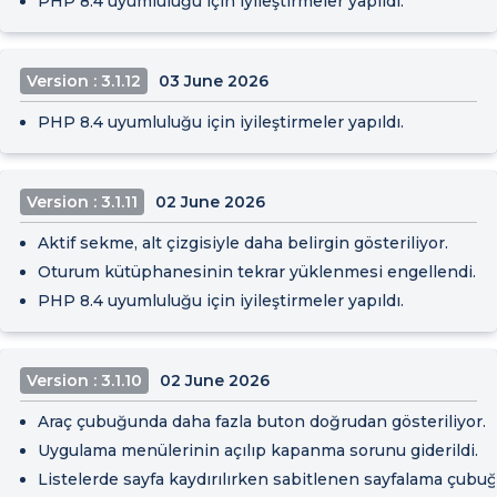
PHP 8.4 uyumluluğu için iyileştirmeler yapıldı.
Version : 3.1.12
03 June 2026
PHP 8.4 uyumluluğu için iyileştirmeler yapıldı.
Version : 3.1.11
02 June 2026
Aktif sekme, alt çizgisiyle daha belirgin gösteriliyor.
Oturum kütüphanesinin tekrar yüklenmesi engellendi.
PHP 8.4 uyumluluğu için iyileştirmeler yapıldı.
Version : 3.1.10
02 June 2026
Araç çubuğunda daha fazla buton doğrudan gösteriliyor.
Uygulama menülerinin açılıp kapanma sorunu giderildi.
Listelerde sayfa kaydırılırken sabitlenen sayfalama çubu