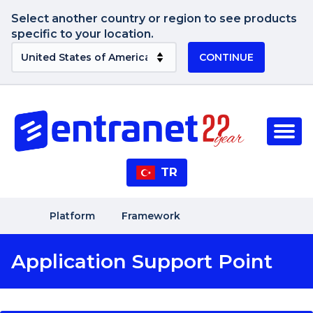
Select another country or region to see products
specific to your location.
CONTINUE
TR
Platform
Framework
Application Support Point