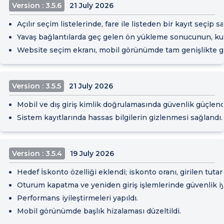
Version : 3.5.6
21 July 2026
Açılır seçim listelerinde, fare ile listeden bir kayıt seçip
Yavaş bağlantılarda geç gelen ön yükleme sonucunun, kull
Website seçim ekranı, mobil görünümde tam genişlikte gös
Version : 3.5.5
21 July 2026
Mobil ve dış giriş kimlik doğrulamasında güvenlik güçlendi
Sistem kayıtlarında hassas bilgilerin gizlenmesi sağlandı.
Version : 3.5.4
19 July 2026
Hedef İskonto özelliği eklendi; iskonto oranı, girilen tut
Oturum kapatma ve yeniden giriş işlemlerinde güvenlik iyil
Performans iyileştirmeleri yapıldı.
Mobil görünümde başlık hizalaması düzeltildi.