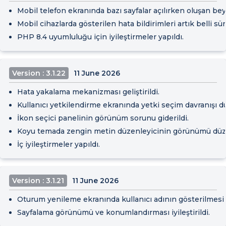
Mobil telefon ekranında bazı sayfalar açılırken oluşan bey
Mobil cihazlarda gösterilen hata bildirimleri artık belli s
PHP 8.4 uyumluluğu için iyileştirmeler yapıldı.
Version : 3.1.22
11 June 2026
Hata yakalama mekanizması geliştirildi.
Kullanıcı yetkilendirme ekranında yetki seçim davranışı düz
İkon seçici panelinin görünüm sorunu giderildi.
Koyu temada zengin metin düzenleyicinin görünümü düzel
İç iyileştirmeler yapıldı.
Version : 3.1.21
11 June 2026
Oturum yenileme ekranında kullanıcı adının gösterilmesi ve
Sayfalama görünümü ve konumlandırması iyileştirildi.