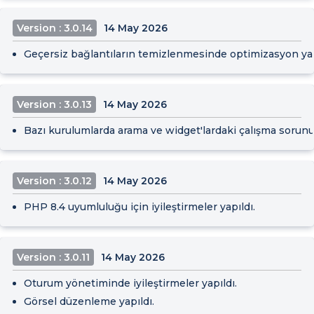
Version : 3.0.14
14 May 2026
Geçersiz bağlantıların temizlenmesinde optimizasyon yap
Version : 3.0.13
14 May 2026
Bazı kurulumlarda arama ve widget'lardaki çalışma sorunu 
Version : 3.0.12
14 May 2026
PHP 8.4 uyumluluğu için iyileştirmeler yapıldı.
Version : 3.0.11
14 May 2026
Oturum yönetiminde iyileştirmeler yapıldı.
Görsel düzenleme yapıldı.