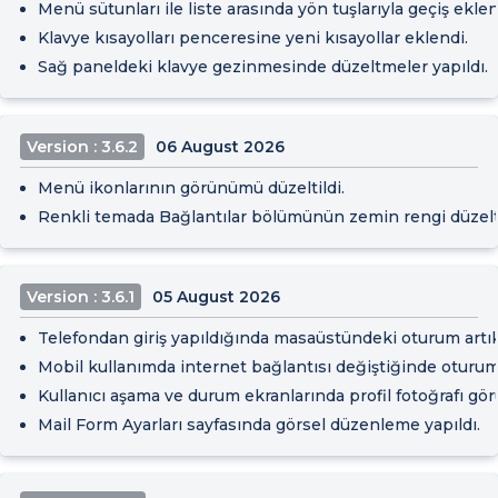
Menü sütunları ile liste arasında yön tuşlarıyla geçiş eklen
Klavye kısayolları penceresine yeni kısayollar eklendi.
Sağ paneldeki klavye gezinmesinde düzeltmeler yapıldı.
Version : 3.6.2
06 August 2026
Menü ikonlarının görünümü düzeltildi.
Renkli temada Bağlantılar bölümünün zemin rengi düzelti
Version : 3.6.1
05 August 2026
Telefondan giriş yapıldığında masaüstündeki oturum artı
Mobil kullanımda internet bağlantısı değiştiğinde oturum
Kullanıcı aşama ve durum ekranlarında profil fotoğrafı gör
Mail Form Ayarları sayfasında görsel düzenleme yapıldı.