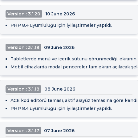
Version : 3.1.20
10 June 2026
PHP 8.4 uyumluluğu için iyileştirmeler yapıldı.
Version : 3.1.19
09 June 2026
Tabletlerde menü ve içerik sütunu görünmediği, ekranın be
Mobil cihazlarda modal pencereler tam ekran açılacak şek
Version : 3.1.18
08 June 2026
ACE kod editörü teması, aktif arayüz temasına göre kendi
PHP 8.4 uyumluluğu için iyileştirmeler yapıldı.
Version : 3.1.17
07 June 2026