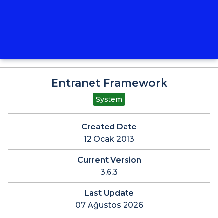
Entranet Framework
System
Created Date
12 Ocak 2013
Current Version
3.6.3
Last Update
07 Ağustos 2026