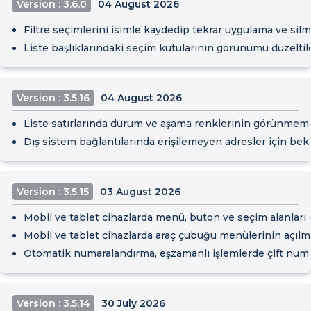
Version : 3.6.0
04 August 2026
Filtre seçimlerini isimle kaydedip tekrar uygulama ve silme
Liste başlıklarındaki seçim kutularının görünümü düzeltild
Version : 3.5.16
04 August 2026
Liste satırlarında durum ve aşama renklerinin görünmemes
Dış sistem bağlantılarında erişilemeyen adresler için bekl
Version : 3.5.15
03 August 2026
Mobil ve tablet cihazlarda menü, buton ve seçim alanları
Mobil ve tablet cihazlarda araç çubuğu menülerinin açılma
Otomatik numaralandırma, eşzamanlı işlemlerde çift numara
Version : 3.5.14
30 July 2026