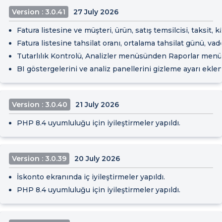
Version : 3.0.41
27 July 2026
Fatura listesine ve müşteri, ürün, satış temsilcisi, taksit, 
Fatura listesine tahsilat oranı, ortalama tahsilat günü, va
Tutarlılık Kontrolü, Analizler menüsünden Raporlar menü
BI göstergelerini ve analiz panellerini gizleme ayarı eklen
Version : 3.0.40
21 July 2026
PHP 8.4 uyumluluğu için iyileştirmeler yapıldı.
Version : 3.0.39
20 July 2026
İskonto ekranında iç iyileştirmeler yapıldı.
PHP 8.4 uyumluluğu için iyileştirmeler yapıldı.