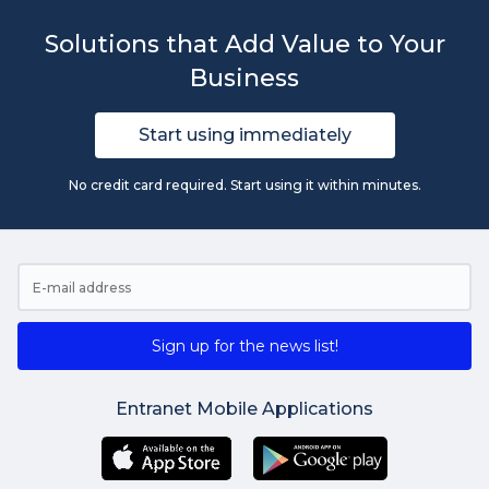
Solutions that Add Value to Your
Business
Start using immediately
No credit card required. Start using it within minutes.
Sign up for the news list!
Entranet Mobile Applications