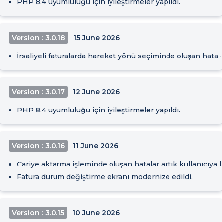
PHP 8.4 uyumluluğu için iyileştirmeler yapıldı.
Version : 3.0.18
15 June 2026
İrsaliyeli faturalarda hareket yönü seçiminde oluşan hata d
Version : 3.0.17
12 June 2026
PHP 8.4 uyumluluğu için iyileştirmeler yapıldı.
Version : 3.0.16
11 June 2026
Cariye aktarma işleminde oluşan hatalar artık kullanıcıya bi
Fatura durum değiştirme ekranı modernize edildi.
Version : 3.0.15
10 June 2026