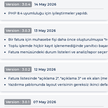
Version : 3.0.4
14 May 2026
PHP 8.4 uyumluluğu için iyileştirmeler yapıldı.
Version : 3.0.3
13 May 2026
Bir fatura için muhasebe fişi daha önce oluşturulmuşsa "Mu
Toplu işlemde hiçbir kayıt işlenemediğinde yanıltıcı başar
Fatura menüsündeki durum listeleri ve analiz/rapor seçenekl
Version : 3.0.2
12 May 2026
Fatura listesinde "açıklama 2", "açıklama 3" ve ek alan (met
Yazdırma şablonunda layout verisinin gereksiz ikinci defa v
Version : 3.0.1
07 May 2026