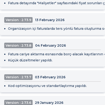
Fatura detayında "Maliyetler" sayfasındaki fiyat sorunları gi
Version : 2.73.9
13 February 2026
Organizasyon içi faturalarda ters yönlü fatura oluşturma 
Version : 2.73.8
04 February 2026
Fatura cariye aktarma esnasında borç-alacak kayıtlarının ot
Küçük düzeltmeler yapıldı.
Version : 2.73.7
03 February 2026
Kod optimizasyonu ve standartlaştırma yapıldı.
Version : 2.73.6
29 January 2026