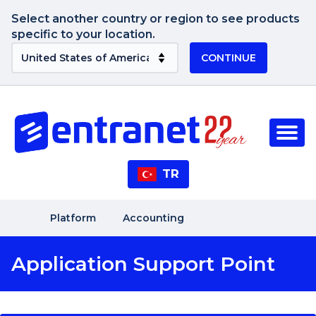
Select another country or region to see products
specific to your location.
CONTINUE
TR
Platform
Accounting
Application Support Point