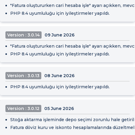
"Fatura oluştururken cari hesaba işle" ayarı açıkken, mev
PHP 8.4 uyumluluğu için iyileştirmeler yapıldı.
Version : 3.0.14
09 June 2026
"Fatura oluştururken cari hesaba işle" ayarı açıkken, mevc
PHP 8.4 uyumluluğu için iyileştirmeler yapıldı.
Version : 3.0.13
08 June 2026
PHP 8.4 uyumluluğu için iyileştirmeler yapıldı.
Version : 3.0.12
05 June 2026
Stoğa aktarma işleminde depo seçimi zorunlu hale getirild
Fatura döviz kuru ve iskonto hesaplamalarında düzeltmele