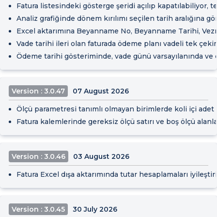
Fatura listesindeki gösterge şeridi açılıp kapatılabiliyor, t
Analiz grafiğinde dönem kırılımı seçilen tarih aralığına gör
Excel aktarımına Beyanname No, Beyanname Tarihi, Vezne 
Vade tarihi ileri olan faturada ödeme planı vadeli tek çeki
Ödeme tarihi gösteriminde, vade günü varsayılanında ve o
Version : 3.0.47
07 August 2026
Ölçü parametresi tanımlı olmayan birimlerde koli içi adet 
Fatura kalemlerinde gereksiz ölçü satırı ve boş ölçü alanla
Version : 3.0.46
03 August 2026
Fatura Excel dışa aktarımında tutar hesaplamaları iyileştiril
Version : 3.0.45
30 July 2026