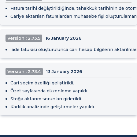
Fatura tarihi değiştirildiğinde, tahakkuk tarihinin de oto
Cariye aktarılan faturalardan muhasebe fişi oluşturulamam
Version : 2.73.5
16 January 2026
İade faturası oluşturulunca cari hesap bilgilerin aktarılmas
Version : 2.73.4
13 January 2026
Cari seçim özelliği geliştirildi.
Özet sayfasında düzenleme yapıldı.
Stoğa aktarım sorunları giderildi.
Karlılık analizinde geliştirmeler yapıldı.