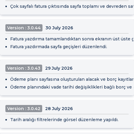
Çok sayfalı fatura çıktısında sayfa toplamı ve devreden satı
Version : 3.0.44
30 July 2026
Fatura yazdırma tamamlandıktan sonra ekranın üst üste g
Fatura yazdırmada sayfa geçişleri düzenlendi.
Version : 3.0.43
29 July 2026
Ödeme planı sayfasına oluşturulan alacak ve borç kayıtları 
Ödeme planındaki vade tarihi değişiklikleri bağlı borç ve al
Version : 3.0.42
28 July 2026
Tarih aralığı filtrelerinde görsel düzenleme yapıldı.