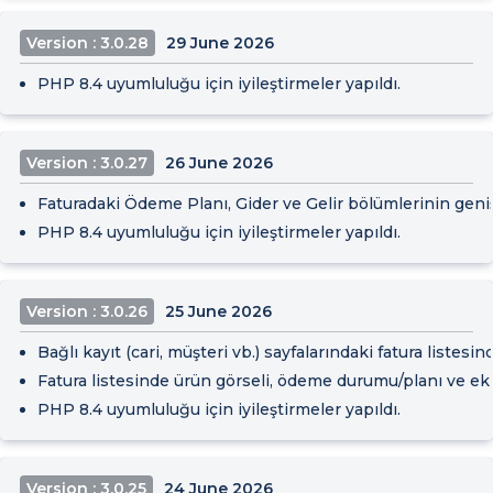
Version : 3.0.28
29 June 2026
PHP 8.4 uyumluluğu için iyileştirmeler yapıldı.
Version : 3.0.27
26 June 2026
Faturadaki Ödeme Planı, Gider ve Gelir bölümlerinin genişliğ
PHP 8.4 uyumluluğu için iyileştirmeler yapıldı.
Version : 3.0.26
25 June 2026
Bağlı kayıt (cari, müşteri vb.) sayfalarındaki fatura listes
Fatura listesinde ürün görseli, ödeme durumu/planı ve ek açı
PHP 8.4 uyumluluğu için iyileştirmeler yapıldı.
Version : 3.0.25
24 June 2026