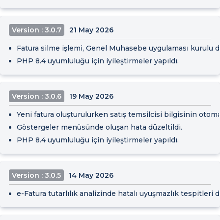
Version : 3.0.7
21 May 2026
Fatura silme işlemi, Genel Muhasebe uygulaması kurulu 
PHP 8.4 uyumluluğu için iyileştirmeler yapıldı.
Version : 3.0.6
19 May 2026
Yeni fatura oluşturulurken satış temsilcisi bilgisinin otom
Göstergeler menüsünde oluşan hata düzeltildi.
PHP 8.4 uyumluluğu için iyileştirmeler yapıldı.
Version : 3.0.5
14 May 2026
e-Fatura tutarlılık analizinde hatalı uyuşmazlık tespitleri dü