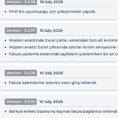
Version : 3.0.38
16 July 2026
PHP 8.4 uyumluluğu için iyileştirmeler yapıldı.
Version : 3.0.37
15 July 2026
Müşteri analizinde Excel çıktısı, ekrandaki tüm alt kırılımlar
Müşteri analizi Excel çıktısında satırlar kırılım seviyesine
Fatura yazdırma ekranında sayfaların yüklenirken bir an ü
Version : 3.0.36
10 July 2026
Fatura kalemlerine iskonto oranı girişi eklendi.
Version : 3.0.35
10 July 2026
Barkod etiketi baskısına kaynak fatura bağlantısı eklendi.