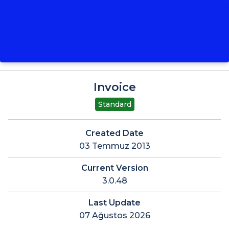
Invoice
Standard
Created Date
03 Temmuz 2013
Current Version
3.0.48
Last Update
07 Ağustos 2026