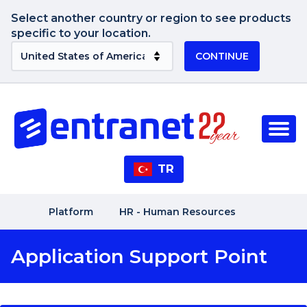
Select another country or region to see products
specific to your location.
CONTINUE
TR
Platform
HR - Human Resources
Application Support Point