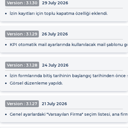
Version : 3.1.30
29 July 2026
İzin kayıtları için toplu kapatma özelliği eklendi.
Version : 3.1.29
26 July 2026
KPI otomatik mail ayarlarında kullanılacak mail şablonu gö
Version : 3.1.28
24 July 2026
İzin formlarında bitiş tarihinin başlangıç tarihinden önce
Görsel düzenleme yapıldı.
Version : 3.1.27
21 July 2026
Genel ayarlardaki "Varsayılan Firma" seçim listesi, ana fir