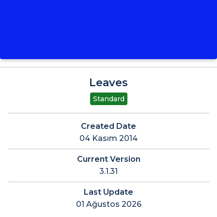
Leaves
Standard
Created Date
04 Kasım 2014
Current Version
3.1.31
Last Update
01 Ağustos 2026