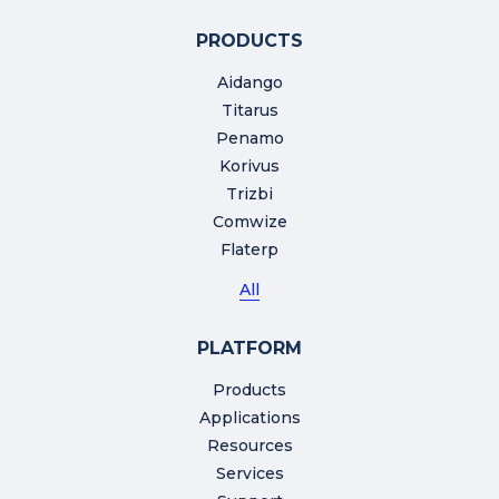
PRODUCTS
Aidango
Titarus
Penamo
Korivus
Trizbi
Comwize
Flaterp
All
PLATFORM
Products
Applications
Resources
Services