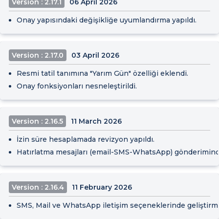
Version : 2.17.1
06 April 2026
Onay yapısındaki değişikliğe uyumlandırma yapıldı.
Version : 2.17.0
03 April 2026
Resmi tatil tanımına "Yarım Gün" özelliği eklendi.
Onay fonksiyonları nesneleştirildi.
Version : 2.16.5
11 March 2026
İzin süre hesaplamada revizyon yapıldı.
Hatırlatma mesajları (email-SMS-WhatsApp) gönderimind
Version : 2.16.4
11 February 2026
SMS, Mail ve WhatsApp iletişim seçeneklerinde geliştirme