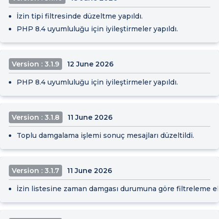
İzin tipi filtresinde düzeltme yapıldı.
PHP 8.4 uyumluluğu için iyileştirmeler yapıldı.
Version : 3.1.9
12 June 2026
PHP 8.4 uyumluluğu için iyileştirmeler yapıldı.
Version : 3.1.8
11 June 2026
Toplu damgalama işlemi sonuç mesajları düzeltildi.
Version : 3.1.7
11 June 2026
İzin listesine zaman damgası durumuna göre filtreleme ek