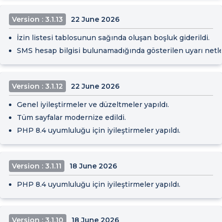
Version : 3.1.13
22 June 2026
İzin listesi tablosunun sağında oluşan boşluk giderildi.
SMS hesap bilgisi bulunamadığında gösterilen uyarı netleş
Version : 3.1.12
22 June 2026
Genel iyileştirmeler ve düzeltmeler yapıldı.
Tüm sayfalar modernize edildi.
PHP 8.4 uyumluluğu için iyileştirmeler yapıldı.
Version : 3.1.11
18 June 2026
PHP 8.4 uyumluluğu için iyileştirmeler yapıldı.
Version : 3.1.10
18 June 2026