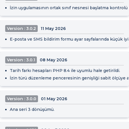
İzin uygulamasının ortak sınıf nesnesi başlatma kontrolü P
Version : 3.0.2
11 May 2026
E-posta ve SMS bildirim formu ayar sayfalarında küçük iyil
Version : 3.0.1
08 May 2026
Tarih farkı hesapları PHP 8.4 ile uyumlu hale getirildi.
İzin türü düzenleme penceresinin genişliği sabit ölçüye al
Version : 3.0.0
01 May 2026
Ana seri 3 dönüşümü.