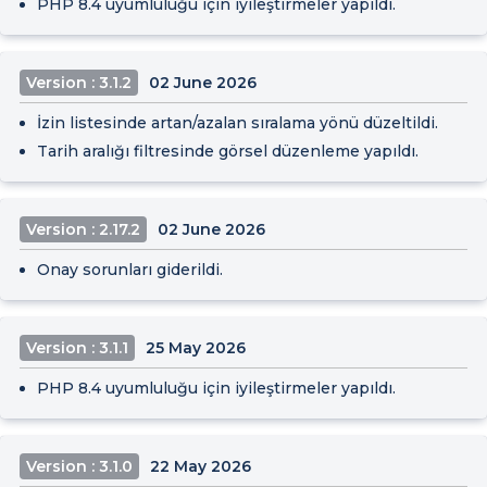
PHP 8.4 uyumluluğu için iyileştirmeler yapıldı.
Version : 3.1.2
02 June 2026
İzin listesinde artan/azalan sıralama yönü düzeltildi.
Tarih aralığı filtresinde görsel düzenleme yapıldı.
Version : 2.17.2
02 June 2026
Onay sorunları giderildi.
Version : 3.1.1
25 May 2026
PHP 8.4 uyumluluğu için iyileştirmeler yapıldı.
Version : 3.1.0
22 May 2026