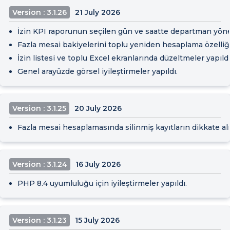
Version : 3.1.26
21 July 2026
İzin KPI raporunun seçilen gün ve saatte departman yöneti
Fazla mesai bakiyelerini toplu yeniden hesaplama özelliği
İzin listesi ve toplu Excel ekranlarında düzeltmeler yapıldı
Genel arayüzde görsel iyileştirmeler yapıldı.
Version : 3.1.25
20 July 2026
Fazla mesai hesaplamasında silinmiş kayıtların dikkate al
Version : 3.1.24
16 July 2026
PHP 8.4 uyumluluğu için iyileştirmeler yapıldı.
Version : 3.1.23
15 July 2026