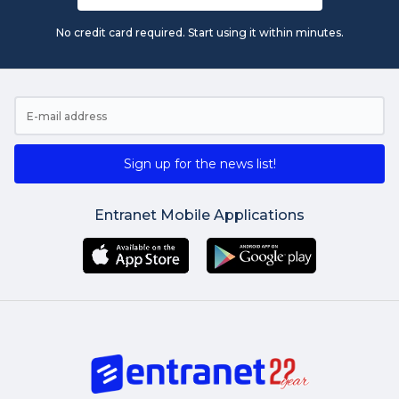
No credit card required. Start using it within minutes.
Sign up for the news list!
Entranet Mobile Applications