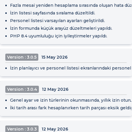
Fazla mesai yeniden hesaplama sırasında oluşan hata düze
İzin listesi sayfasında sıralama düzeltildi.
Personel listesi varsayılan ayarları geliştirildi.
İzin formunda küçük arayüz düzeltmeleri yapıldı.
PHP 8.4 uyumluluğu için iyileştirmeler yapıldı.
Version : 3.0.5
15 May 2026
İzin planlayıcı ve personel listesi ekranlarındaki personel
Version : 3.0.4
12 May 2026
Genel ayar ve izin türlerinin okunmasında, yıllık izin otur
İki tarih arası fark hesaplanırken tarih parçası eksik geldi
Version : 3.0.3
12 May 2026