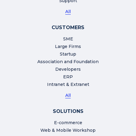
Support
All
CUSTOMERS
SME
Large Firms
Startup
Association and Foundation
Developers
ERP
Intranet & Extranet
All
SOLUTIONS
E-commerce
Web & Mobile Workshop