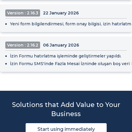
Version : 2.16.3
22 January 2026
Yeni form bilgilendirmesi, form onay bilgisi, izin hatırlat
Version : 2.16.2
06 January 2026
İzin Formu hatırlatma işleminde geliştirmeler yapıldı.
İzin Formu SMS'inde Fazla Mesai İzninde oluşan boş veri ha
Solutions that Add Value to Your
Business
Start using immediately