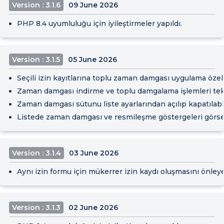
Version : 3.1.6
09 June 2026
PHP 8.4 uyumluluğu için iyileştirmeler yapıldı.
Version : 3.1.5
05 June 2026
Seçili izin kayıtlarına toplu zaman damgası uygulama özell
Zaman damgası indirme ve toplu damgalama işlemleri tek
Zaman damgası sütunu liste ayarlarından açılıp kapatılabili
Listede zaman damgası ve resmileşme göstergeleri görsel ol
Version : 3.1.4
03 June 2026
Aynı izin formu için mükerrer izin kaydı oluşmasını önle
Version : 3.1.3
02 June 2026