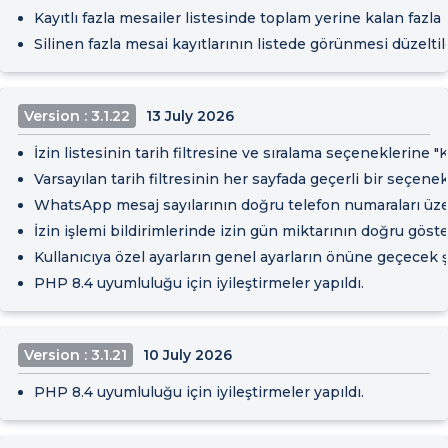
Kayıtlı fazla mesailer listesinde toplam yerine kalan fazl
Silinen fazla mesai kayıtlarının listede görünmesi düzeltild
Version : 3.1.22
13 July 2026
İzin listesinin tarih filtresine ve sıralama seçeneklerine 
Varsayılan tarih filtresinin her sayfada geçerli bir seçen
WhatsApp mesaj sayılarının doğru telefon numaraları üz
İzin işlemi bildirimlerinde izin gün miktarının doğru göste
Kullanıcıya özel ayarların genel ayarların önüne geçecek 
PHP 8.4 uyumluluğu için iyileştirmeler yapıldı.
Version : 3.1.21
10 July 2026
PHP 8.4 uyumluluğu için iyileştirmeler yapıldı.