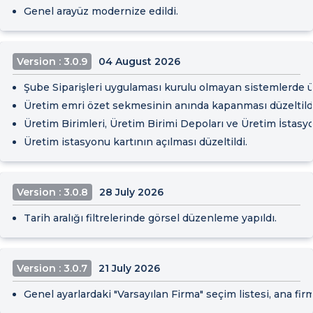
Genel arayüz modernize edildi.
Version : 3.0.9
04 August 2026
Şube Siparişleri uygulaması kurulu olmayan sistemlerde üret
Üretim emri özet sekmesinin anında kapanması düzeltildi,
Üretim Birimleri, Üretim Birimi Depoları ve Üretim İstasyo
Üretim istasyonu kartının açılması düzeltildi.
Version : 3.0.8
28 July 2026
Tarih aralığı filtrelerinde görsel düzenleme yapıldı.
Version : 3.0.7
21 July 2026
Genel ayarlardaki "Varsayılan Firma" seçim listesi, ana fir