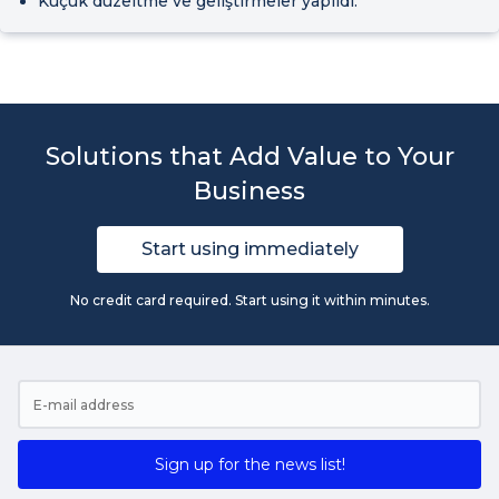
Küçük düzeltme ve geliştirmeler yapıldı.
Solutions that Add Value to Your
Business
Start using immediately
No credit card required. Start using it within minutes.
Sign up for the news list!