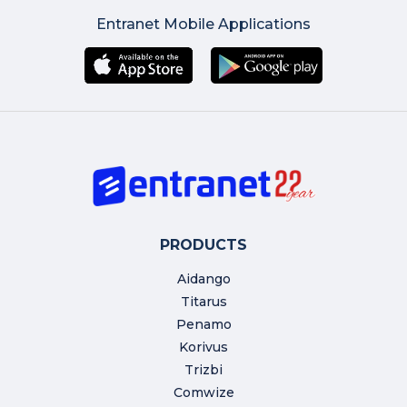
Entranet Mobile Applications
PRODUCTS
Aidango
Titarus
Penamo
Korivus
Trizbi
Comwize