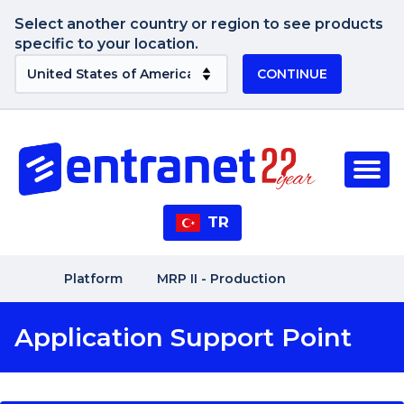
Select another country or region to see products
specific to your location.
CONTINUE
TR
Platform
MRP II - Production
Application Support Point