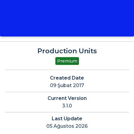
Production Units
Premium
Created Date
09 Şubat 2017
Current Version
3.1.0
Last Update
05 Ağustos 2026