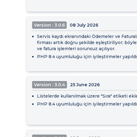
Version : 3.0.6
08 July 2026
Servis kaydı ekranındaki Ödemeler ve Faturala
firması artık doğru şekilde eşleştiriliyor; b
ve fatura işlemleri sorunsuz açılıyor.
PHP 8.4 uyumluluğu için iyileştirmeler yapıldı
Version : 3.0.4
25 June 2026
Listelerde kullanılmak üzere "Sıra" etiketi ekl
PHP 8.4 uyumluluğu için iyileştirmeler yapıldı