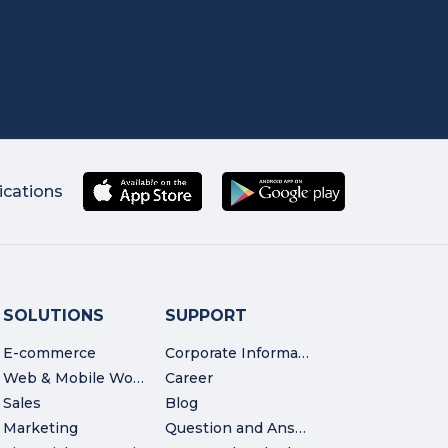
ications
SOLUTIONS
SUPPORT
E-commerce
Corporate Information
Web & Mobile Workshop
Career
Sales
Blog
Marketing
Question and Answer