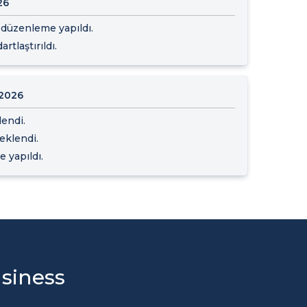
26
 düzenleme yapıldı.
rtlaştırıldı.
 2026
lendi.
 eklendi.
 yapıldı.
usiness