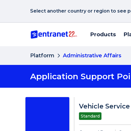
Select another country or region to see p
Products
Pl
Platform
Administrative Affairs
Application Support Poi
Vehicle Service
Standard