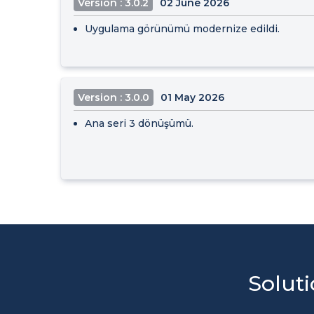
Version : 3.0.2
02 June 2026
Uygulama görünümü modernize edildi.
Version : 3.0.0
01 May 2026
Ana seri 3 dönüşümü.
Soluti