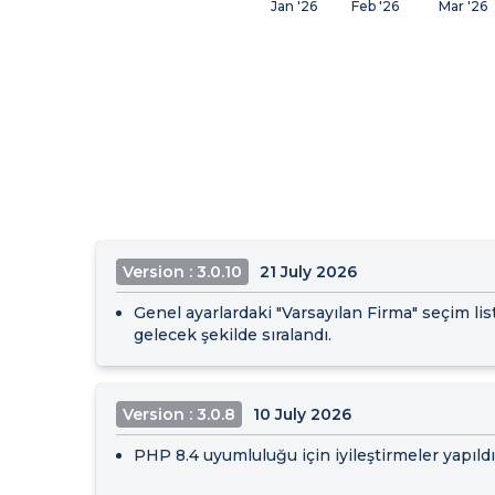
Jan '26
Feb '26
Mar '26
Version : 3.0.10
21 July 2026
Genel ayarlardaki "Varsayılan Firma" seçim lis
gelecek şekilde sıralandı.
Version : 3.0.8
10 July 2026
PHP 8.4 uyumluluğu için iyileştirmeler yapıldı