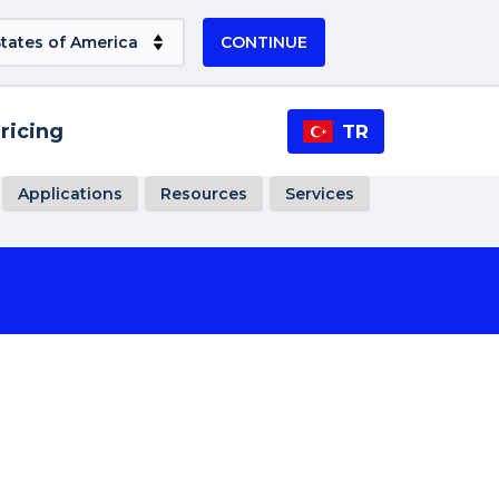
CONTINUE
ricing
TR
Applications
Resources
Services