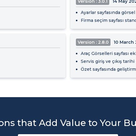
Version : 3.0.1
14 May 20
Ayarlar sayfasında görsel
Firma seçim sayfası standa
Version : 2.8.0
10 March
Araç Görselleri sayfası ek
Servis giriş ve çıkış tarihi
Özet sayfasında geliştirme
ons that Add Value to Your B