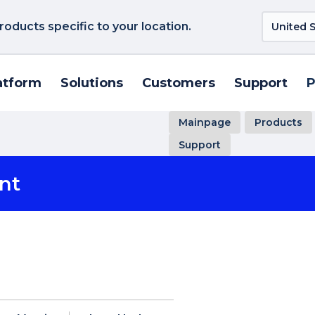
roducts specific to your location.
atform
Solutions
Customers
Support
P
Mainpage
Products
Support
nt