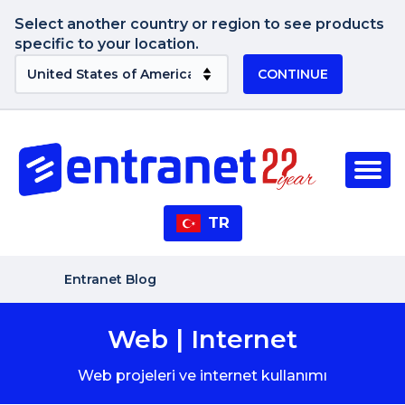
Select another country or region to see products
specific to your location.
CONTINUE
TR
Entranet Blog
Web | Internet
Web projeleri ve internet kullanımı