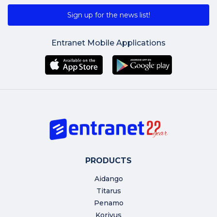
Sign up for the news list!
Entranet Mobile Applications
PRODUCTS
Aidango
Titarus
Penamo
Korivus