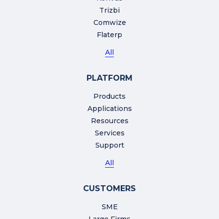
Trizbi
Comwize
Flaterp
All
PLATFORM
Products
Applications
Resources
Services
Support
All
CUSTOMERS
SME
Large Firms