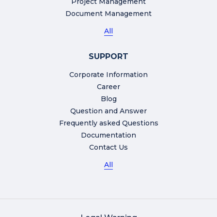
Project Management
Document Management
All
SUPPORT
Corporate Information
Career
Blog
Question and Answer
Frequently asked Questions
Documentation
Contact Us
All