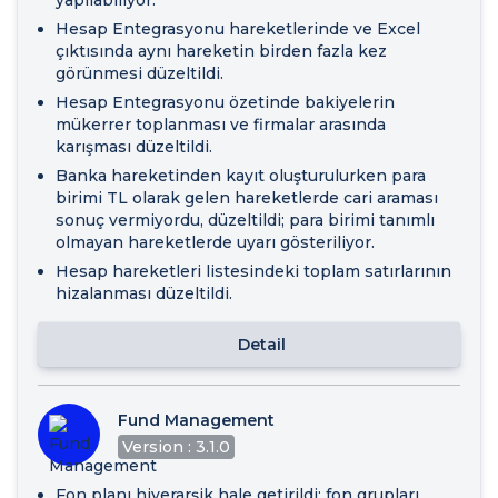
Hesap Entegrasyonu hareketlerinde ve Excel
çıktısında aynı hareketin birden fazla kez
görünmesi düzeltildi.
Hesap Entegrasyonu özetinde bakiyelerin
mükerrer toplanması ve firmalar arasında
karışması düzeltildi.
Banka hareketinden kayıt oluşturulurken para
birimi TL olarak gelen hareketlerde cari araması
sonuç vermiyordu, düzeltildi; para birimi tanımlı
olmayan hareketlerde uyarı gösteriliyor.
Hesap hareketleri listesindeki toplam satırlarının
hizalanması düzeltildi.
Detail
Fund Management
Version : 3.1.0
Fon planı hiyerarşik hale getirildi; fon grupları