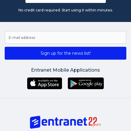
No credit card required. Start using it within minutes.
Sign up for the news list!
Entranet Mobile Applications