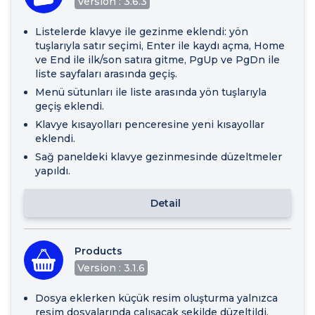
Version : 3.6.3
Listelerde klavye ile gezinme eklendi: yön
tuşlarıyla satır seçimi, Enter ile kaydı açma, Home
ve End ile ilk/son satıra gitme, PgUp ve PgDn ile
liste sayfaları arasında geçiş.
Menü sütunları ile liste arasında yön tuşlarıyla
geçiş eklendi.
Klavye kısayolları penceresine yeni kısayollar
eklendi.
Sağ paneldeki klavye gezinmesinde düzeltmeler
yapıldı.
Detail
Products
Version : 3.1.6
Dosya eklerken küçük resim oluşturma yalnızca
resim dosyalarında çalışacak şekilde düzeltildi.