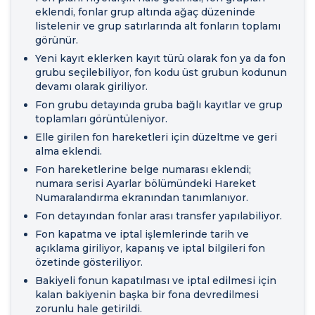
eklendi, fonlar grup altında ağaç düzeninde
listelenir ve grup satırlarında alt fonların toplamı
görünür.
Yeni kayıt eklerken kayıt türü olarak fon ya da fon
grubu seçilebiliyor, fon kodu üst grubun kodunun
devamı olarak giriliyor.
Fon grubu detayında gruba bağlı kayıtlar ve grup
toplamları görüntüleniyor.
Elle girilen fon hareketleri için düzeltme ve geri
alma eklendi.
Fon hareketlerine belge numarası eklendi;
numara serisi Ayarlar bölümündeki Hareket
Numaralandırma ekranından tanımlanıyor.
Fon detayından fonlar arası transfer yapılabiliyor.
Fon kapatma ve iptal işlemlerinde tarih ve
açıklama giriliyor, kapanış ve iptal bilgileri fon
özetinde gösteriliyor.
Bakiyeli fonun kapatılması ve iptal edilmesi için
kalan bakiyenin başka bir fona devredilmesi
zorunlu hale getirildi.