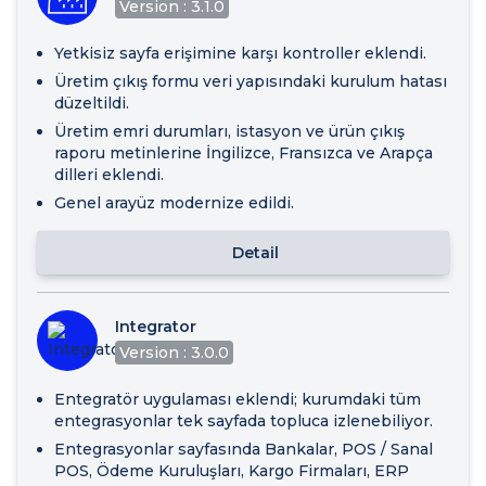
Version : 3.1.0
Yetkisiz sayfa erişimine karşı kontroller eklendi.
Üretim çıkış formu veri yapısındaki kurulum hatası
düzeltildi.
Üretim emri durumları, istasyon ve ürün çıkış
raporu metinlerine İngilizce, Fransızca ve Arapça
dilleri eklendi.
Genel arayüz modernize edildi.
Detail
Integrator
Version : 3.0.0
Entegratör uygulaması eklendi; kurumdaki tüm
entegrasyonlar tek sayfada topluca izlenebiliyor.
Entegrasyonlar sayfasında Bankalar, POS / Sanal
POS, Ödeme Kuruluşları, Kargo Firmaları, ERP