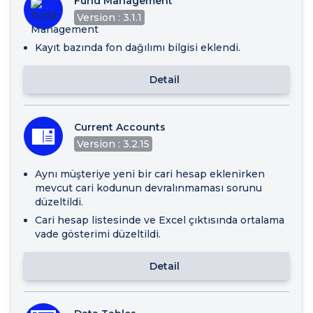
Fund Management
Version : 3.1.1
Kayıt bazında fon dağılımı bilgisi eklendi.
Detail
Current Accounts
Version : 3.2.15
Aynı müşteriye yeni bir cari hesap eklenirken
mevcut cari kodunun devralınmaması sorunu
düzeltildi.
Cari hesap listesinde ve Excel çıktısında ortalama
vade gösterimi düzeltildi.
Detail