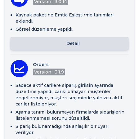
Version : 3.0.14
Kaynak paketine Emtia Eşleştirme tanımları
eklendi.
Görsel düzenleme yapıldı.
Detail
Orders
Version : 3.1.9
Sadece aktif carilere sipariş girilsin ayarında
düzeltme yapıldı; carisi olmayan müşteriler
engellenmiyor, müşteri seçiminde yalnızca aktif
cariler listeleniyor.
Aşama tanımı bulunmayan firmalarda siparişlerin
listelenmemesi sorunu düzeltildi.
Sipariş bulunamadığında anlaşılır bir uyarı
veriliyor.