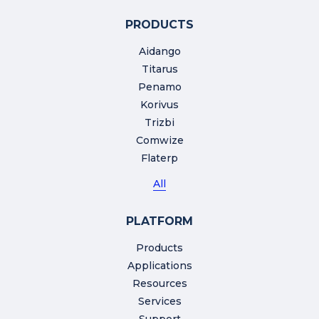
PRODUCTS
Aidango
Titarus
Penamo
Korivus
Trizbi
Comwize
Flaterp
All
PLATFORM
Products
Applications
Resources
Services
Support