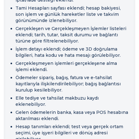
Tami Hesapları sayfası eklendi; hesap bakiyesi,
son işlem ve günlük hareketler liste ve takvim
görünümünde izlenebiliyor.
Gerçekleşen ve Gerçekleşmeyen İşlemler listeleri
eklendi; tarih, tutar, taksit durumu ve bağlantı
türüne göre filtrelenebiliyor.
İşlem detayı eklendi; ödeme ve 3D doğrulama
bilgileri, hata kodu ve hata mesajı görülebiliyor.
Gerçekleşmeyen işlemleri gerçekleşene alma
işlemi eklendi.
Ödemeler sipariş, bağış, fatura ve e-tahsilat
kayıtlarıyla ilişkilendirilebiliyor; bağış bağlantısı
kurulup kesilebiliyor.
Elle tediye ve tahsilat makbuzu kaydı
eklenebiliyor.
Gelen ödemelerin banka, kasa veya POS hesabına
aktarılması eklendi.
Hesap tanımları eklendi; test veya gerçek ortam
seçimi, üye işyeri bilgileri ve dönüş adresi
girilebiliyor.