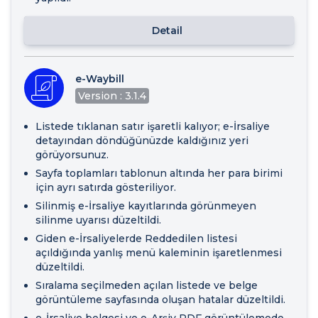
Detail
e-Waybill
Version : 3.1.4
Listede tıklanan satır işaretli kalıyor; e-İrsaliye
detayından döndüğünüzde kaldığınız yeri
görüyorsunuz.
Sayfa toplamları tablonun altında her para birimi
için ayrı satırda gösteriliyor.
Silinmiş e-İrsaliye kayıtlarında görünmeyen
silinme uyarısı düzeltildi.
Giden e-İrsaliyelerde Reddedilen listesi
açıldığında yanlış menü kaleminin işaretlenmesi
düzeltildi.
Sıralama seçilmeden açılan listede ve belge
görüntüleme sayfasında oluşan hatalar düzeltildi.
e-İrsaliye belgesi ve e-Arşiv PDF görüntülemede