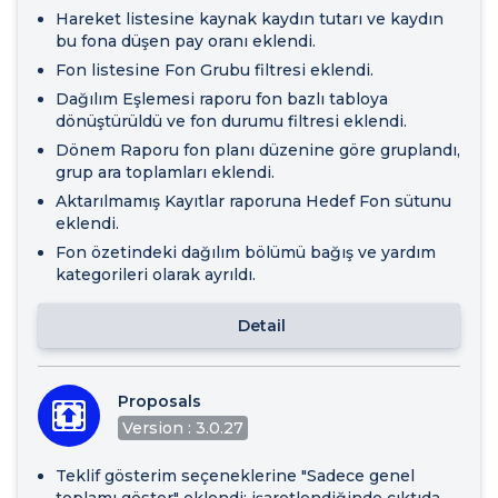
Hareket listesine kaynak kaydın tutarı ve kaydın
bu fona düşen pay oranı eklendi.
Fon listesine Fon Grubu filtresi eklendi.
Dağılım Eşlemesi raporu fon bazlı tabloya
dönüştürüldü ve fon durumu filtresi eklendi.
Dönem Raporu fon planı düzenine göre gruplandı,
grup ara toplamları eklendi.
Aktarılmamış Kayıtlar raporuna Hedef Fon sütunu
eklendi.
Fon özetindeki dağılım bölümü bağış ve yardım
kategorileri olarak ayrıldı.
Detail
Proposals
Version : 3.0.27
Teklif gösterim seçeneklerine "Sadece genel
toplamı göster" eklendi; işaretlendiğinde çıktıda