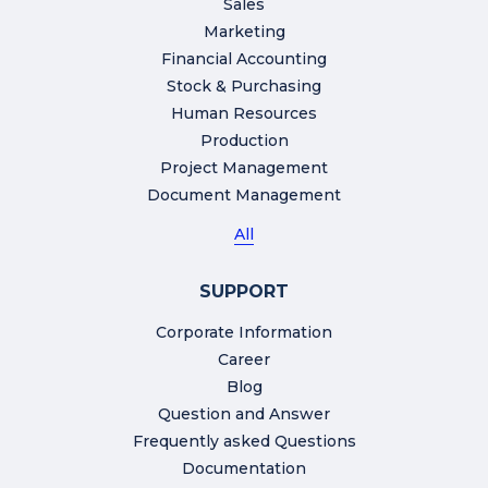
Sales
Marketing
Financial Accounting
Stock & Purchasing
Human Resources
Production
Project Management
Document Management
All
SUPPORT
Corporate Information
Career
Blog
Question and Answer
Frequently asked Questions
Documentation