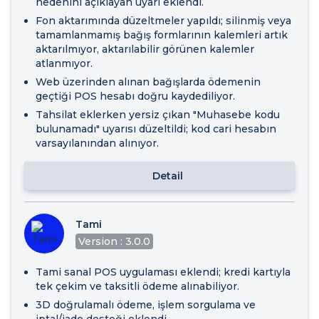
nedenini açıklayan uyarı eklendi.
Fon aktarımında düzeltmeler yapıldı; silinmiş veya
tamamlanmamış bağış formlarının kalemleri artık
aktarılmıyor, aktarılabilir görünen kalemler
atlanmıyor.
Web üzerinden alınan bağışlarda ödemenin
geçtiği POS hesabı doğru kaydediliyor.
Tahsilat eklerken yersiz çıkan "Muhasebe kodu
bulunamadı" uyarısı düzeltildi; kod cari hesabın
varsayılanından alınıyor.
Detail
Tami
Version : 3.0.0
Tami sanal POS uygulaması eklendi; kredi kartıyla
tek çekim ve taksitli ödeme alınabiliyor.
3D doğrulamalı ödeme, işlem sorgulama ve
iptal/iade desteği eklendi.