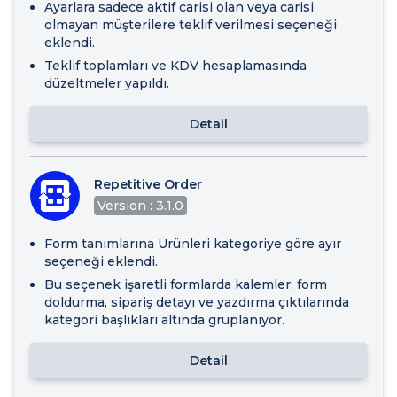
Ayarlara sadece aktif carisi olan veya carisi
olmayan müşterilere teklif verilmesi seçeneği
eklendi.
Teklif toplamları ve KDV hesaplamasında
düzeltmeler yapıldı.
Detail
Repetitive Order
Version : 3.1.0
Form tanımlarına Ürünleri kategoriye göre ayır
seçeneği eklendi.
Bu seçenek işaretli formlarda kalemler; form
doldurma, sipariş detayı ve yazdırma çıktılarında
kategori başlıkları altında gruplanıyor.
Detail