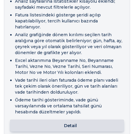
Analiz sayfalarına İstatistikler kısayolu eklendi;
sayfadaki mevcut filtrelerle açılıyor.
Fatura listesindeki gösterge şeridi açılıp
kapatılabiliyor, tercih kullanıcı bazında
hatırlanıyor.
Analiz grafiğinde dönem kırılımı seçilen tarih
aralığına göre otomatik belirleniyor; gün, hafta, ay,
çeyrek veya yıl olarak gösteriliyor ve veri olmayan
dönemler de grafikte yer alıyor.
Excel aktarımına Beyanname No, Beyanname
Tarihi, Vezne No, Vezne Tarihi, Seri Numarası,
Motor No ve Motor Yılı kolonları eklendi.
Vade tarihi ileri olan faturada ödeme planı vadeli
tek çekim olarak öneriliyor, gün ve tarih alanları
vade tarihinden dolduruluyor.
Ödeme tarihi gösteriminde, vade günü
varsayılanında ve ortalama tahsilat günü
hesabında düzeltmeler yapıldı.
Detail