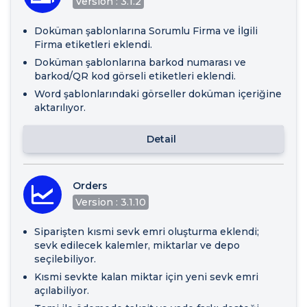
Version : 3.1.2
Doküman şablonlarına Sorumlu Firma ve İlgili
Firma etiketleri eklendi.
Doküman şablonlarına barkod numarası ve
barkod/QR kod görseli etiketleri eklendi.
Word şablonlarındaki görseller doküman içeriğine
aktarılıyor.
Detail
Orders
Version : 3.1.10
Siparişten kısmi sevk emri oluşturma eklendi;
sevk edilecek kalemler, miktarlar ve depo
seçilebiliyor.
Kısmi sevkte kalan miktar için yeni sevk emri
açılabiliyor.