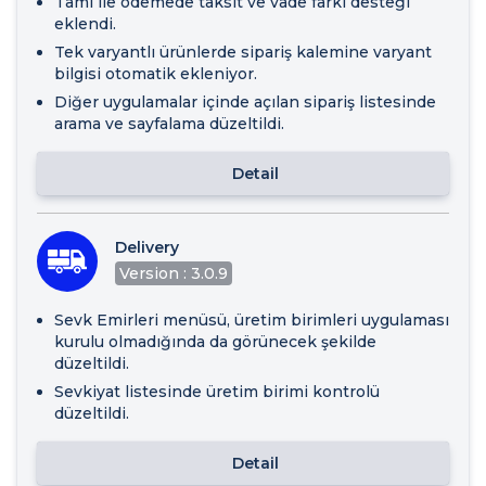
Tami ile ödemede taksit ve vade farkı desteği
eklendi.
Tek varyantlı ürünlerde sipariş kalemine varyant
bilgisi otomatik ekleniyor.
Diğer uygulamalar içinde açılan sipariş listesinde
arama ve sayfalama düzeltildi.
Detail
Delivery
Version : 3.0.9
Sevk Emirleri menüsü, üretim birimleri uygulaması
kurulu olmadığında da görünecek şekilde
düzeltildi.
Sevkiyat listesinde üretim birimi kontrolü
düzeltildi.
Detail