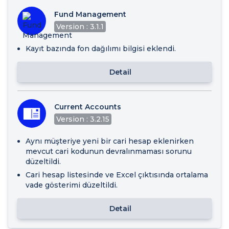
Fund Management
Version : 3.1.1
Kayıt bazında fon dağılımı bilgisi eklendi.
Detail
Current Accounts
Version : 3.2.15
Aynı müşteriye yeni bir cari hesap eklenirken
mevcut cari kodunun devralınmaması sorunu
düzeltildi.
Cari hesap listesinde ve Excel çıktısında ortalama
vade gösterimi düzeltildi.
Detail