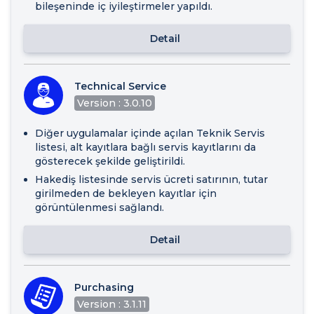
bileşeninde iç iyileştirmeler yapıldı.
Detail
Technical Service
Version : 3.0.10
Diğer uygulamalar içinde açılan Teknik Servis
listesi, alt kayıtlara bağlı servis kayıtlarını da
gösterecek şekilde geliştirildi.
Hakediş listesinde servis ücreti satırının, tutar
girilmeden de bekleyen kayıtlar için
görüntülenmesi sağlandı.
Detail
Purchasing
Version : 3.1.11