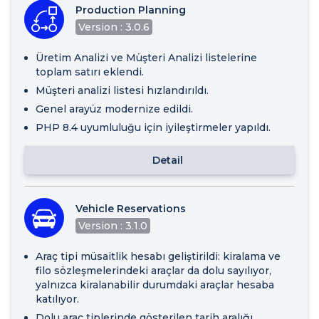
Production Planning
Version : 3.0.6
Üretim Analizi ve Müşteri Analizi listelerine
toplam satırı eklendi.
Müşteri analizi listesi hızlandırıldı.
Genel arayüz modernize edildi.
PHP 8.4 uyumluluğu için iyileştirmeler yapıldı.
Detail
Vehicle Reservations
Version : 3.1.0
Araç tipi müsaitlik hesabı geliştirildi: kiralama ve
filo sözleşmelerindeki araçlar da dolu sayılıyor,
yalnızca kiralanabilir durumdaki araçlar hesaba
katılıyor.
Dolu araç tiplerinde gösterilen tarih aralığı