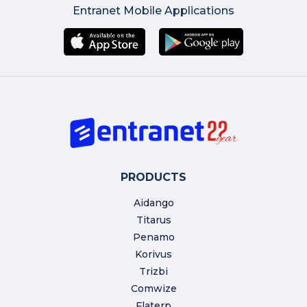
Entranet Mobile Applications
PRODUCTS
Aidango
Titarus
Penamo
Korivus
Trizbi
Comwize
Flaterp