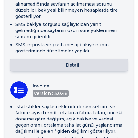
alınamadığında sayfanın açılmaması sorunu
düzeltildi; bakiyesi bilinmeyen hesaplarda tire
gösteriliyor.
SMS bakiye sorgusu sağlayıcıdan yanıt
gelmediğinde sayfanın uzun süre yüklenmesi
sorunu giderildi.
SMS, e-posta ve push mesaj bakiyelerinin
gösteriminde düzeltmeler yapıldı.
Detail
Invoice
Version : 3.0.48
İstatistikler sayfası eklendi; dönemsel ciro ve
fatura sayısı trendi, ortalama fatura tutarı, önceki
döneme göre değişim, açık bakiye ve vadesi
geçen oranı, ortalama tahsilat günü, yaşlandırma
dağılımı ile gelen / giden dağılımı gösteriliyor.