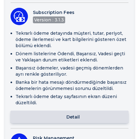
Subscription Fees
Version : 3.1.3
Tekrarlı ödeme detayında müşteri, tutar, periyot,
ödeme ilerlemesi ve kart bilgilerini gösteren özet
bölümü eklendi.
Dönem listelerine Ödendi, Başarısız, Vadesi geçti
ve Yaklaşan durum etiketleri eklendi.
Başarısız ödemeler, vadesi geçmiş dönemlerden
ayrı renkle gösteriliyor.
Banka bir hata mesajı döndürmediğinde başarısız
ödemelerin görünmemesi sorunu düzeltildi.
Tekrarlı ödeme detay sayfasının ekran düzeni
düzeltildi.
Detail
Risk Management