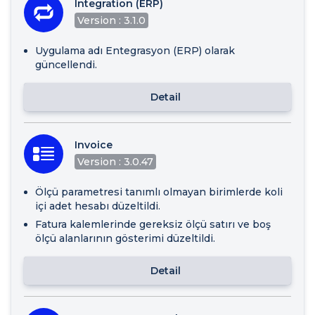
Integration (ERP)
Version : 3.1.0
Uygulama adı Entegrasyon (ERP) olarak
güncellendi.
Detail
Invoice
Version : 3.0.47
Ölçü parametresi tanımlı olmayan birimlerde koli
içi adet hesabı düzeltildi.
Fatura kalemlerinde gereksiz ölçü satırı ve boş
ölçü alanlarının gösterimi düzeltildi.
Detail