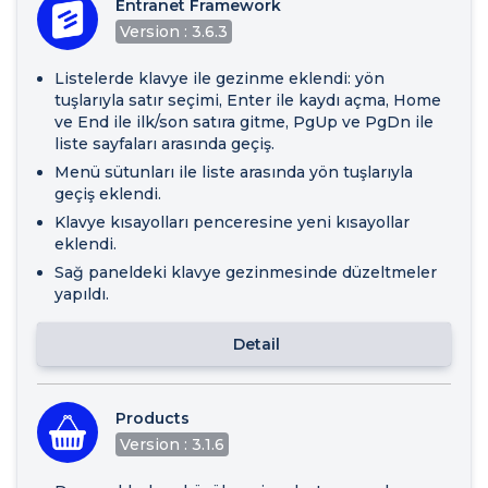
Entranet Framework
Version : 3.6.3
Listelerde klavye ile gezinme eklendi: yön
tuşlarıyla satır seçimi, Enter ile kaydı açma, Home
ve End ile ilk/son satıra gitme, PgUp ve PgDn ile
liste sayfaları arasında geçiş.
Menü sütunları ile liste arasında yön tuşlarıyla
geçiş eklendi.
Klavye kısayolları penceresine yeni kısayollar
eklendi.
Sağ paneldeki klavye gezinmesinde düzeltmeler
yapıldı.
Detail
Products
Version : 3.1.6