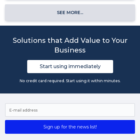
SEE MORE...
Solutions that Add Value to Your
Business
Start using immediately
No credit card required. Start using it within minutes.
Sign up for the news list!