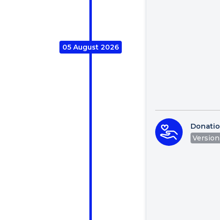
05 August 2026
Donati
Version 