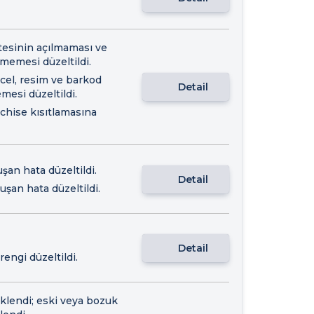
tesinin açılmaması ve
memesi düzeltildi.
Excel, resim ve barkod
Detail
mesi düzeltildi.
nchise kısıtlamasına
an hata düzeltildi.
Detail
şan hata düzeltildi.
Detail
ngi düzeltildi.
klendi; eski veya bozuk