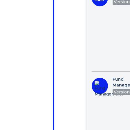
Version 
Fund
Manage
Version 