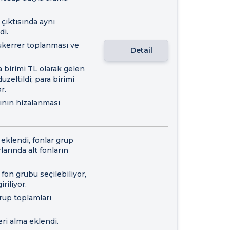
çıktısında aynı
di.
kerrer toplanması ve
Detail
 birimi TL olarak gelen
zeltildi; para birimi
r.
rının hizalanması
ı eklendi, fonlar grup
larında alt fonların
 fon grubu seçilebiliyor,
riliyor.
rup toplamları
eri alma eklendi.