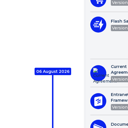
Version 
Flash Sa
Version 
Current
06 August 2026
Agreem
Version 
Entrane
Framew
Version 
Docume