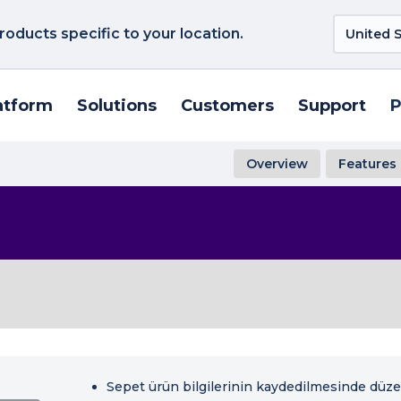
roducts specific to your location.
atform
Solutions
Customers
Support
P
Overview
Features
Sepet ürün bilgilerinin kaydedilmesinde düzel