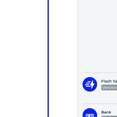
Flash Sa
Version 
Bank