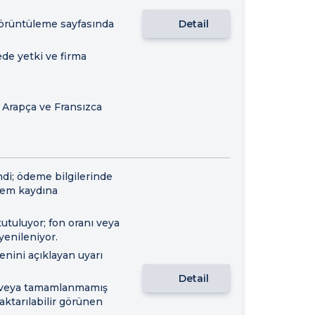
görüntüleme sayfasında
Detail
de yetki ve firma
, Arapça ve Fransızca
di; ödeme bilgilerinde
lem kaydına
utuluyor; fon oranı veya
yenileniyor.
nini açıklayan uyarı
Detail
iş veya tamamlanmamış
 aktarılabilir görünen