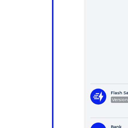
Flash Sa
Version 
Bank