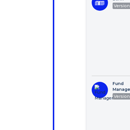
Version 
Fund
Manage
Version 