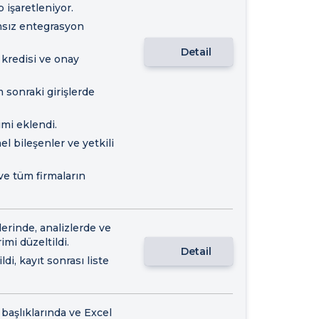
 işaretleniyor.
ımsız entegrasyon
Detail
kredisi ve onay
m sonraki girişlerde
imi eklendi.
el bileşenler ve yetkili
ve tüm firmaların
lerinde, analizlerde ve
imi düzeltildi.
Detail
di, kayıt sonrası liste
 başlıklarında ve Excel