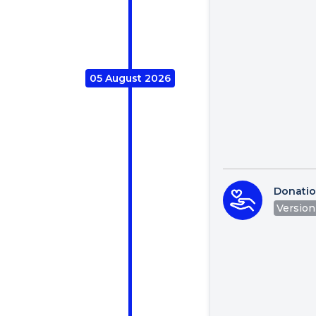
05 August 2026
Donati
Version 