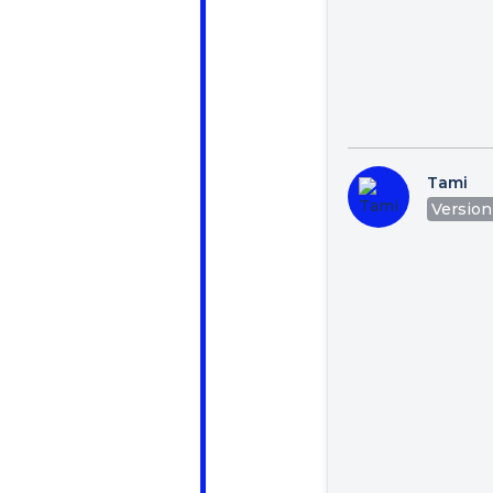
Tami
Version 