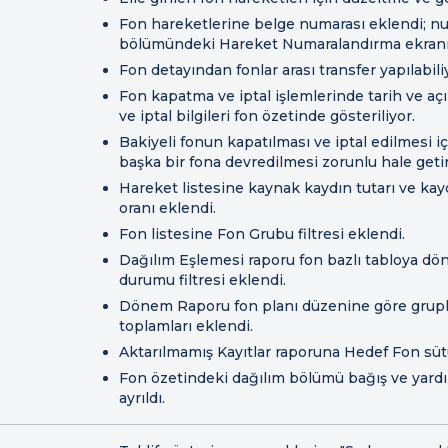
Fon hareketlerine belge numarası eklendi; nu
bölümündeki Hareket Numaralandırma ekranı
Fon detayından fonlar arası transfer yapılabili
Fon kapatma ve iptal işlemlerinde tarih ve açı
ve iptal bilgileri fon özetinde gösteriliyor.
Bakiyeli fonun kapatılması ve iptal edilmesi i
başka bir fona devredilmesi zorunlu hale getiri
Hareket listesine kaynak kaydın tutarı ve ka
oranı eklendi.
Fon listesine Fon Grubu filtresi eklendi.
Dağılım Eşlemesi raporu fon bazlı tabloya dö
durumu filtresi eklendi.
Dönem Raporu fon planı düzenine göre grupla
toplamları eklendi.
Aktarılmamış Kayıtlar raporuna Hedef Fon süt
Fon özetindeki dağılım bölümü bağış ve yardı
ayrıldı.