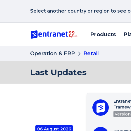
Select another country or region to see p
Products
Pl
Operation & ERP
Retail
Last Updates
Entrane
Framew
Version 
06 August 2026