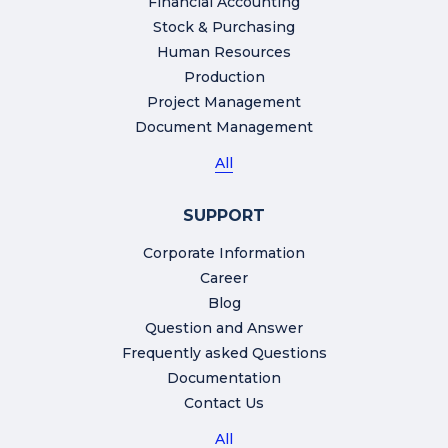
Financial Accounting
Stock & Purchasing
Human Resources
Production
Project Management
Document Management
All
SUPPORT
Corporate Information
Career
Blog
Question and Answer
Frequently asked Questions
Documentation
Contact Us
All