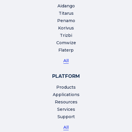
Aidango
Titarus
Penamo
Korivus
Trizbi
Comwize
Flaterp
All
PLATFORM
Products
Applications
Resources
Services
Support
All