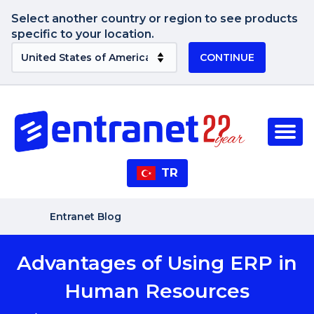
Select another country or region to see products
specific to your location.
CONTINUE
TR
Entranet Blog
Advantages of Using ERP in
Human Resources