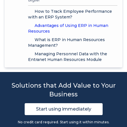
bilgiler
How to Track Employee Performance
with an ERP System?
Advantages of Using ERP in Human
Resources
What is ERP in Human Resources
Management?
Managing Personnel Data with the
Entranet Human Resources Module
Solutions that Add Value to Your
Business
Start using immediately
No credit card required. Start using it within minutes.