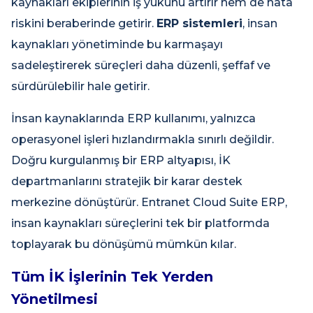
kaynakları ekiplerinin iş yükünü artırır hem de hata
riskini beraberinde getirir.
ERP sistemleri
, insan
kaynakları yönetiminde bu karmaşayı
sadeleştirerek süreçleri daha düzenli, şeffaf ve
sürdürülebilir hale getirir.
İnsan kaynaklarında ERP kullanımı, yalnızca
operasyonel işleri hızlandırmakla sınırlı değildir.
Doğru kurgulanmış bir ERP altyapısı, İK
departmanlarını stratejik bir karar destek
merkezine dönüştürür. Entranet Cloud Suite ERP,
insan kaynakları süreçlerini tek bir platformda
toplayarak bu dönüşümü mümkün kılar.
Tüm İK İşlerinin Tek Yerden
Yönetilmesi