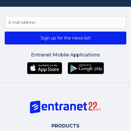
Sign up for the news list!
Entranet Mobile Applications
PRODUCTS